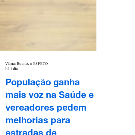
Vilmar Bueno, o ESPETO
há 1 dia
População ganha
mais voz na Saúde e
vereadores pedem