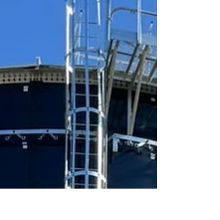
cidade! Pela lei aprovada, o Conselho
será formado por 12 entidades, sendo
que metade dessas vagas (50%)