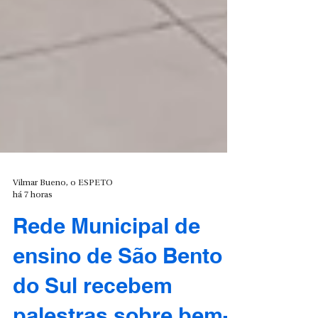
Vilmar Bueno, o ESPETO
há 7 horas
Rede Municipal de
ensino de São Bento
do Sul recebem