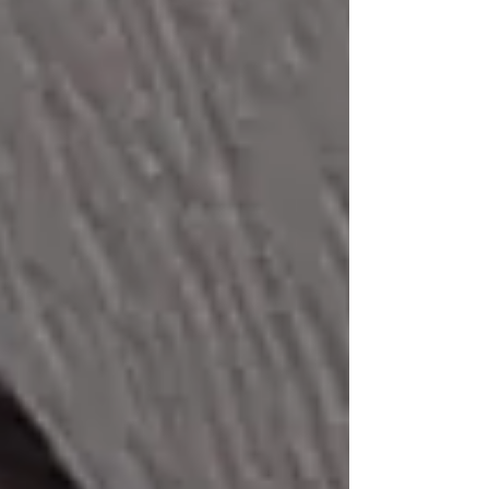
apresenta aos alunos o programa Pet
Levado