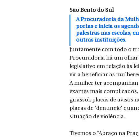
São Bento do Sul
A Procuradoria da Mulhe
portas e inicia os agen
palestras nas escolas, e
outras instituições. 
Juntamente com todo o tr
Procuradoria há um olhar 
legislativo em relação às l
vir a beneficiar as mulhere
A mulher ter acompanhant
exames mais complicados,
girassol, placas de avisos 
placas de 'denuncie' quan
situação de violência.
Tivemos o “Abraço na Praça