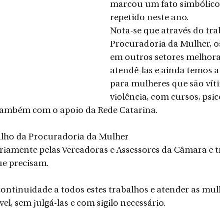
marcou um fato simbólico 
repetido neste ano.
Nota-se que através do tra
Procuradoria da Mulher, o
em outros setores melhor
atendê-las e ainda temos a
para mulheres que são vít
violência, com cursos, psic
ambém com o apoio da Rede Catarina.
alho da Procuradoria da Mulher
e precisam. 
 continuidade a todos estes trabalhos e atender as mul
l, sem julgá-las e com sigilo necessário.