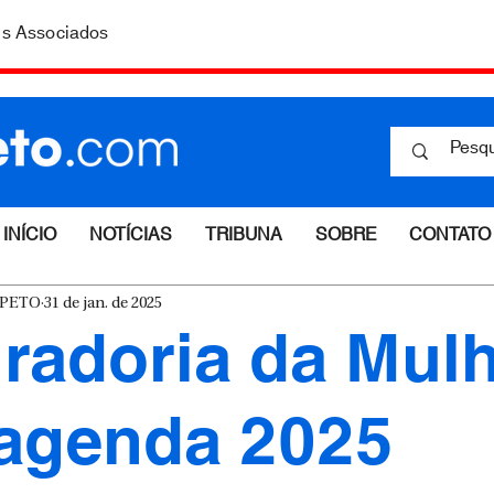
is Associados
INÍCIO
NOTÍCIAS
TRIBUNA
SOBRE
CONTATO
ESPETO
31 de jan. de 2025
radoria da Mul
 agenda 2025