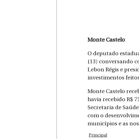
Monte Castelo
O deputado estadua
(13) conversando c
Lebon Régis e presi
investimentos feito
Monte Castelo receb
havia recebido R$ 7
Secretaria de Saúde
com o desenvolvime
municípios e as nos
Principal