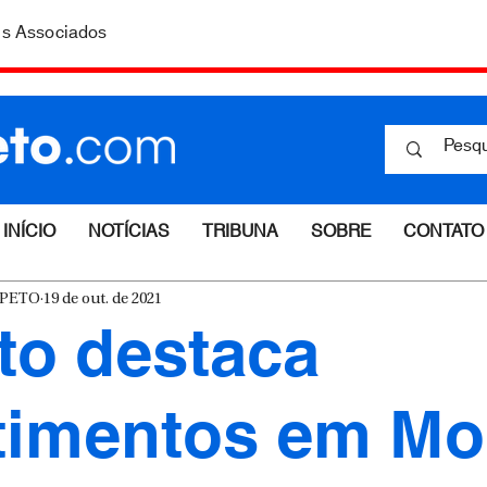
is Associados
INÍCIO
NOTÍCIAS
TRIBUNA
SOBRE
CONTATO
ESPETO
19 de out. de 2021
to destaca
timentos em Mo