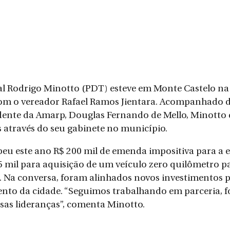
l Rodrigo Minotto (PDT) esteve em Monte Castelo na 
om o vereador Rafael Ramos Jientara. Acompanhado do
dente da Amarp, Douglas Fernando de Mello, Minotto 
s através do seu gabinete no município.
eu este ano R$ 200 mil de emenda impositiva para a e
5 mil para aquisição de um veículo zero quilômetro pa
. Na conversa, foram alinhados novos investimentos p
nto da cidade. “Seguimos trabalhando em parceria, f
sas lideranças”, comenta Minotto.