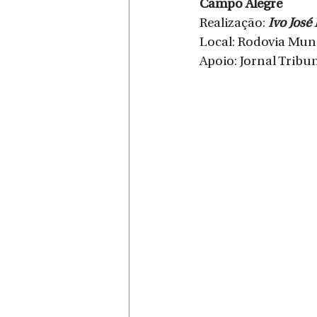
Campo Alegre
Realização: 
Ivo José
Local: Rodovia Muni
Apoio: Jornal Tribun