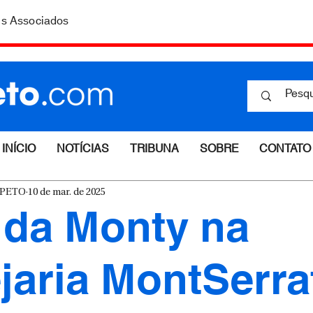
is Associados
INÍCIO
NOTÍCIAS
TRIBUNA
SOBRE
CONTATO
ESPETO
10 de mar. de 2025
 da Monty na
jaria MontSerra