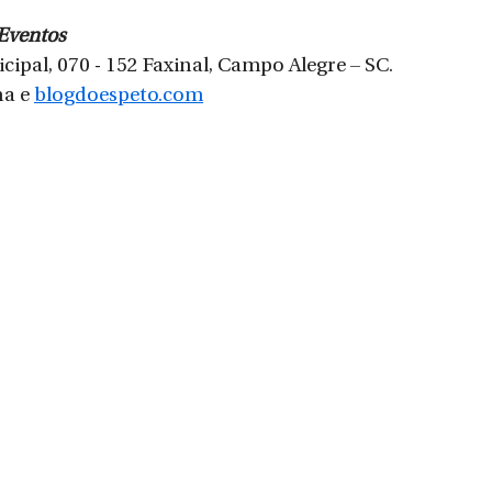
 Eventos
cipal, 070 - 152 Faxinal, Campo Alegre – SC.
a e 
blogdoespeto.com