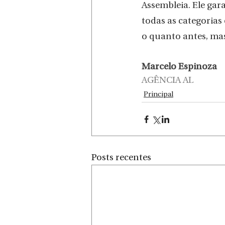
Assembleia. Ele gar
todas as categoria
o quanto antes, mas
Marcelo Espinoza
AGÊNCIA AL
Principal
Posts recentes