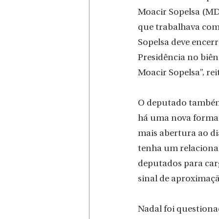
Moacir Sopelsa (MDB
que trabalhava com
Sopelsa deve encerr
Presidência no biê
Moacir Sopelsa”, rei
O deputado também 
há uma nova formata
mais abertura ao di
tenha um relaciona
deputados para carg
sinal de aproximaçã
Nadal foi questiona