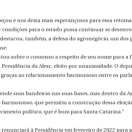
eçou e nos deixa mais esperançosos para essa retoma
 condições para o estado possa continuar se desenvol
destacou, também, a defesa do agronegócio, um dos p
se.
ou sobre o consenso a respeito de seu nome para a fu
 Presidência da Alesc, eleito por unanimidade. O depu
el graças ao relacionamento harmonioso entre os parl
ende suas bandeiras nas suas bases, mas dentro da As
harmonioso, que permitiu a construção dessa eleição”
cimento político, que é bom para Santa Catarina.”
renunciará à Presidência em fevereiro de 2022 para po