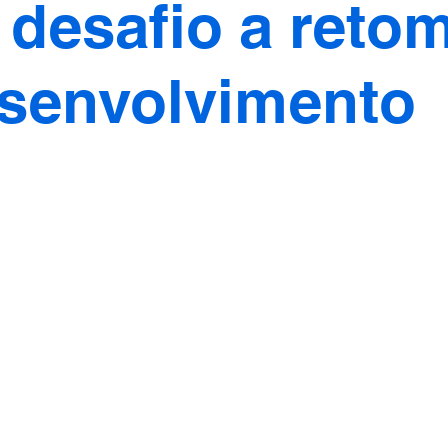
desafio a reto
senvolvimento