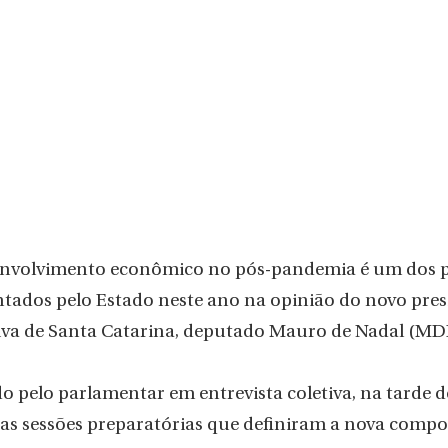
nvolvimento econômico no pós-pandemia é um dos pr
entados pelo Estado neste ano na opinião do novo pres
iva de Santa Catarina, deputado Mauro de Nadal (MDB
do pelo parlamentar em entrevista coletiva, na tarde 
ós as sessões preparatórias que definiram a nova comp