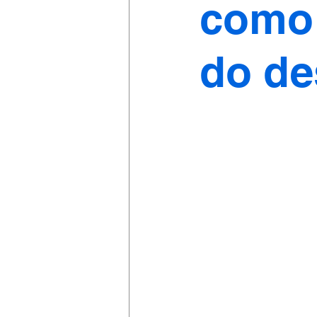
como 
do de