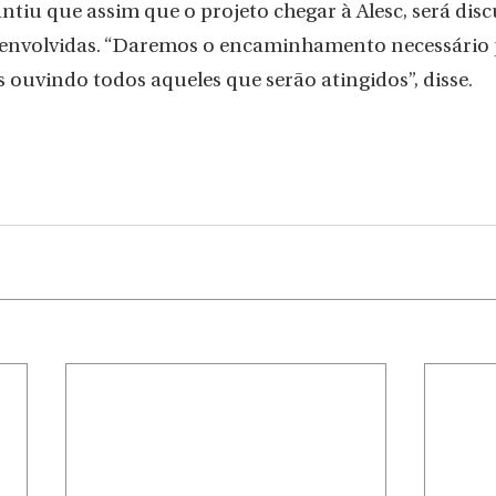
antiu que assim que o projeto chegar à Alesc, será dis
s envolvidas. “Daremos o encaminhamento necessário
 ouvindo todos aqueles que serão atingidos”, disse.