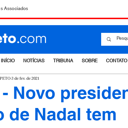
is Associados
INÍCIO
NOTÍCIAS
TRIBUNA
SOBRE
CONTATO
ESPETO
3 de fev. de 2021
 - Novo preside
 de Nadal tem