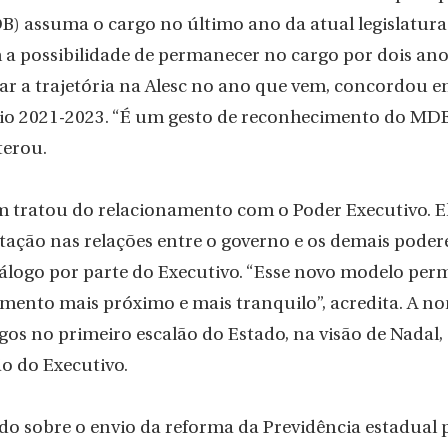
) assuma o cargo no último ano da atual legislatura.
 a possibilidade de permanecer no cargo por dois ano
ar a trajetória na Alesc no ano que vem, concordou em
nio 2021-2023. “É um gesto de reconhecimento do MD
terou.
tratou do relacionamento com o Poder Executivo. El
ção nas relações entre o governo e os demais podere
álogo por parte do Executivo. “Esse novo modelo perm
mento mais próximo e mais tranquilo”, acredita. A n
os no primeiro escalão do Estado, na visão de Nadal,
o do Executivo.
do sobre o envio da reforma da Previdência estadual p