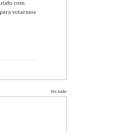
cutido com 
 para votarmos 
Ver tudo