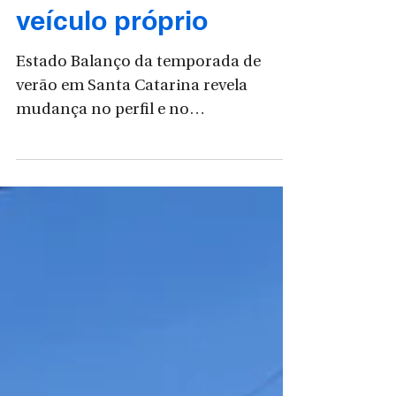
cresceu turismo
doméstico e com
veículo próprio
Estado Balanço da temporada de
verão em Santa Catarina revela
mudança no perfil e no
comportamento do turista Uma
pesquisa estadual...