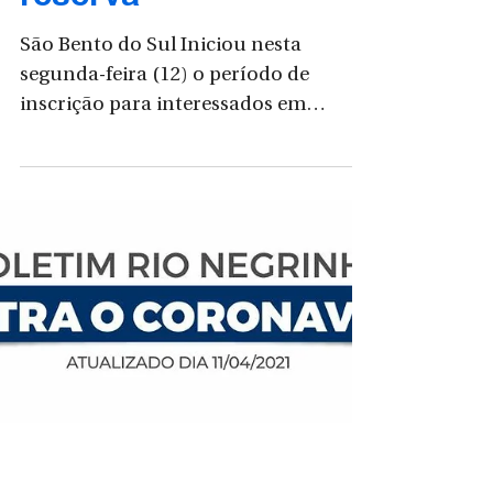
Prefeitura abre
seletivo para cadastro
reserva
São Bento do Sul Iniciou nesta
segunda-feira (12) o período de
inscrição para interessados em
participar do Processo Seletivo da...