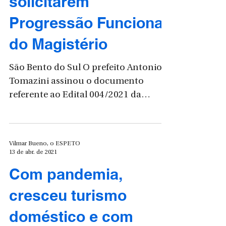
profissionais
solicitarem
Progressão Funcional
do Magistério
São Bento do Sul O prefeito Antonio
Tomazini assinou o documento
referente ao Edital 004/2021 da
Secretaria de Educação que trata da...
Vilmar Bueno, o ESPETO
13 de abr. de 2021
Com pandemia,