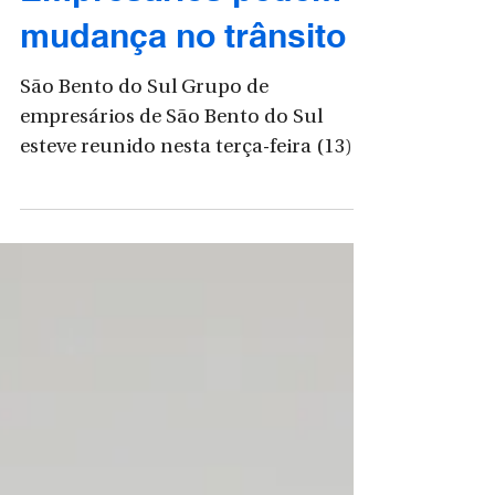
Empresários pedem
mudança no trânsito
São Bento do Sul Grupo de
empresários de São Bento do Sul
esteve reunido nesta terça-feira (13)
com o prefeito Antonio Tomazini
para...