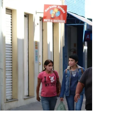
ser imunizados
São Bento do Sul A Campanha
Nacional de Vacinação contra a Gripe
segue em São Bento do Sul com o
cronograma da primeira etapa até o
dia...