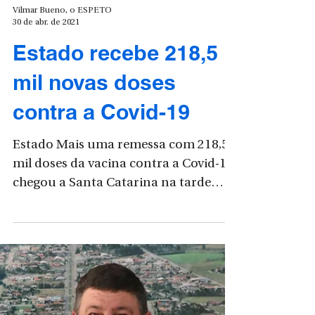
Vilmar Bueno, o ESPETO
30 de abr. de 2021
Estado recebe 218,5
mil novas doses
contra a Covid-19
Estado Mais uma remessa com 218,5
mil doses da vacina contra a Covid-19
chegou a Santa Catarina na tarde
desta quinta-feira, 29. São 4...