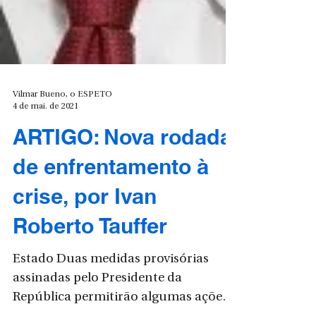
Vilmar Bueno, o ESPETO
4 de mai. de 2021
ARTIGO: Nova rodada
de enfrentamento à
crise, por Ivan
Roberto Tauffer
Estado Duas medidas provisórias
assinadas pelo Presidente da