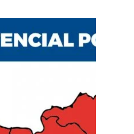
República permitirão algumas ações
para o enfrentamento da crise
provocada...