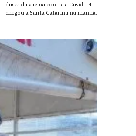
Coronavac neste
sábado
Estado Mais uma remessa de 29,6 mil
doses da vacina contra a Covid-19
chegou a Santa Catarina na manhã
deste sábado, dia 1º de maio. São...