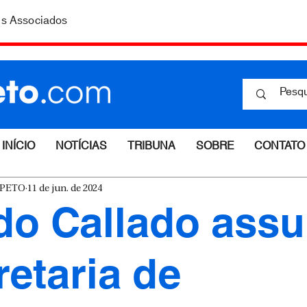
is Associados
INÍCIO
NOTÍCIAS
TRIBUNA
SOBRE
CONTATO
ESPETO
11 de jun. de 2024
do Callado ass
retaria de