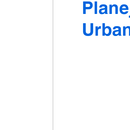
Plane
Urba