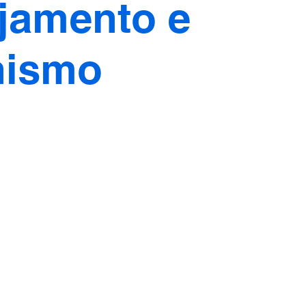
jamento e
nismo