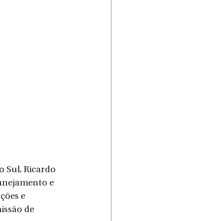
o Sul, Ricardo 
lanejamento e 
ções e 
issão de 