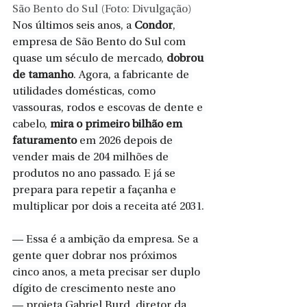
São Bento do Sul (Foto: Divulgação)
Nos últimos seis anos, a 
Condor
, 
empresa de São Bento do Sul com 
quase um século de mercado, 
dobrou 
de tamanho
. Agora, a fabricante de 
utilidades domésticas, como 
vassouras, rodos e escovas de dente e 
cabelo, 
mira o primeiro bilhão em 
faturamento 
em 2026 depois de 
vender mais de 204 milhões de 
produtos no ano passado. E já se 
prepara para repetir a façanha e 
multiplicar por dois a receita até 2031.
— Essa é a ambição da empresa. Se a 
gente quer dobrar nos próximos 
cinco anos, a meta precisar ser duplo 
dígito de crescimento neste ano 
— projeta Gabriel Burd, diretor da 