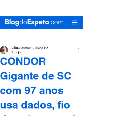
Vilmar Bueno, o ESPETO
9 de jun.
CONDOR
Gigante de SC
com 97 anos
usa dados, fio