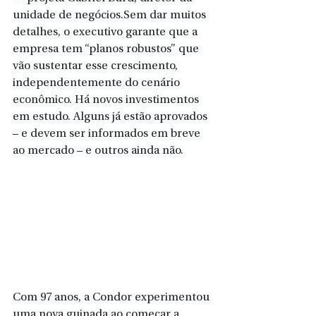
unidade de negócios.Sem dar muitos 
detalhes, o executivo garante que a 
empresa tem “planos robustos” que 
vão sustentar esse crescimento, 
independentemente do cenário 
econômico. Há novos investimentos 
em estudo. Alguns já estão aprovados 
– e devem ser informados em breve 
ao mercado – e outros ainda não.
Com 97 anos, a Condor experimentou 
uma nova guinada ao começar a 