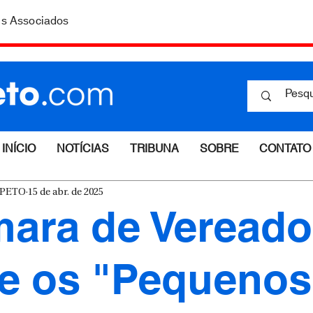
is Associados
INÍCIO
NOTÍCIAS
TRIBUNA
SOBRE
CONTATO
ESPETO
15 de abr. de 2025
ara de Vereado
e os "Pequenos