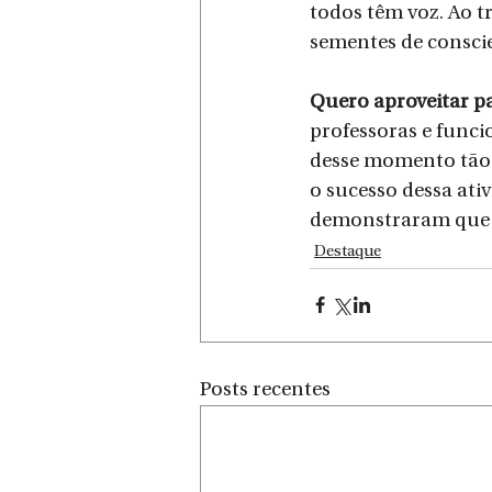
todos têm voz. Ao t
sementes de conscie
Quero aproveitar p
professoras e funci
desse momento tão 
o sucesso dessa ati
demonstraram que 
Destaque
Posts recentes