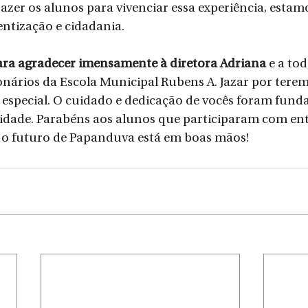
razer os alunos para vivenciar essa experiência, esta
ntização e cidadania.
ara agradecer imensamente à diretora Adriana
 e a tod
onários da Escola Municipal Rubens A. Jazar por terem 
especial. O cuidado e dedicação de vocês foram fund
vidade. Parabéns aos alunos que participaram com en
o futuro de Papanduva está em boas mãos!