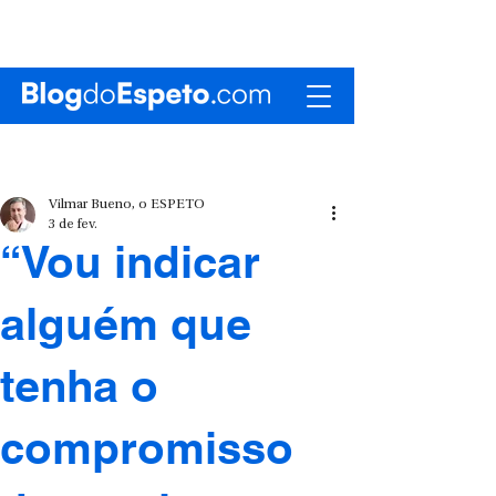
Vilmar Bueno, o ESPETO
3 de fev.
“Vou indicar
alguém que
tenha o
compromisso