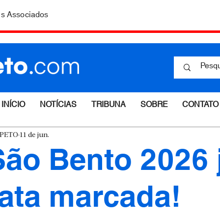
is Associados
INÍCIO
NOTÍCIAS
TRIBUNA
SOBRE
CONTATO
ESPETO
11 de jun.
São Bento 2026 
ata marcada!