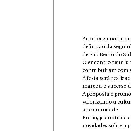
Aconteceu na tarde
definição da segund
de São Bento do Sul
O encontro reuniu r
contribuíram com s
A festa será realiz
marcou o sucesso da
A proposta é promov
valorizando a cultur
à comunidade.
Então, já anote na 
novidades sobre a 