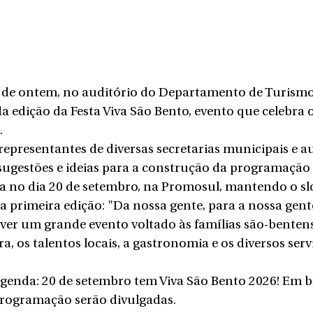
 de ontem, no auditório do Departamento de Turismo,
a edição da Festa Viva São Bento, evento que celebra o
.
epresentantes de diversas secretarias municipais e au
ugestões e ideias para a construção da programação 
ada no dia 20 de setembro, na Promosul, mantendo o s
 primeira edição: "Da nossa gente, para a nossa gent
er um grande evento voltado às famílias são-bentens
a, os talentos locais, a gastronomia e os diversos serv
agenda: 20 de setembro tem Viva São Bento 2026! Em b
programação serão divulgadas.