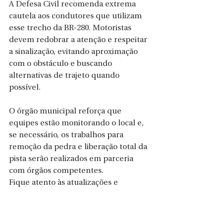
A Defesa Civil recomenda extrema 
cautela aos condutores que utilizam 
esse trecho da BR-280. Motoristas 
devem redobrar a atenção e respeitar 
a sinalização, evitando aproximação 
com o obstáculo e buscando 
alternativas de trajeto quando 
possível.
O órgão municipal reforça que 
equipes estão monitorando o local e, 
se necessário, os trabalhos para 
remoção da pedra e liberação total da 
pista serão realizados em parceria 
com órgãos competentes.
Fique atento às atualizações e 
comunique situações de risco à 
Defesa Civil ou à Polícia Rodoviária. 
Segurança e prevenção são 