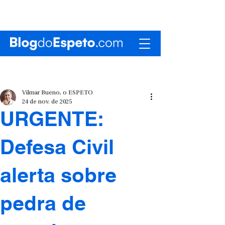
Vilmar Bueno, o ESPETO
24 de nov. de 2025
URGENTE:
Defesa Civil
alerta sobre
pedra de