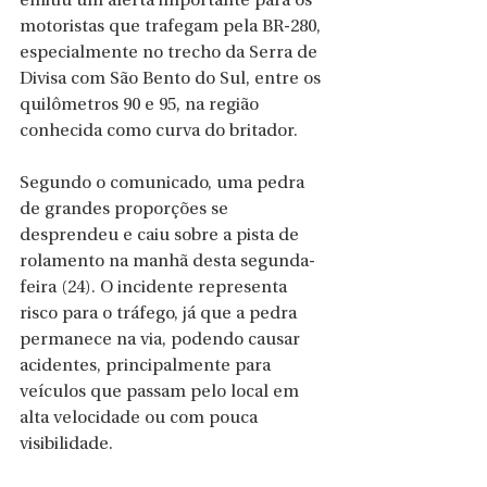
emitiu um alerta importante para os 
motoristas que trafegam pela BR-280, 
especialmente no trecho da Serra de 
Divisa com São Bento do Sul, entre os 
quilômetros 90 e 95, na região 
conhecida como curva do britador.
Segundo o comunicado, uma pedra 
de grandes proporções se 
desprendeu e caiu sobre a pista de 
rolamento na manhã desta segunda-
feira (24). O incidente representa 
risco para o tráfego, já que a pedra 
permanece na via, podendo causar 
acidentes, principalmente para 
veículos que passam pelo local em 
alta velocidade ou com pouca 
visibilidade.