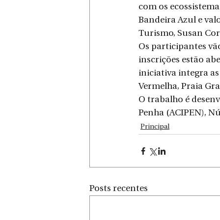
com os ecossistemas
Bandeira Azul e valo
Turismo, Susan Cor
Os participantes vão
inscrições estão abe
iniciativa integra 
Vermelha, Praia Gra
O trabalho é desen
Penha (ACIPEN), Núc
Principal
Posts recentes