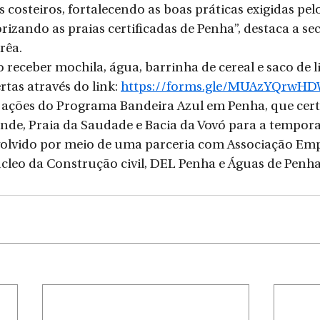
 costeiros, fortalecendo as boas práticas exigidas pe
rizando as praias certificadas de Penha”, destaca a sec
rêa.
 receber mochila, água, barrinha de cereal e saco de li
rtas através do link: 
https://forms.gle/MUAzYQrwHD
as ações do Programa Bandeira Azul em Penha, que certi
nde, Praia da Saudade e Bacia da Vovó para a tempor
volvido por meio de uma parceria com Associação Empr
leo da Construção civil, DEL Penha e Águas de Penha