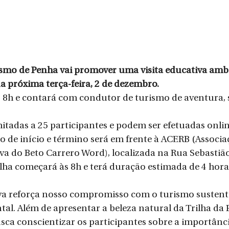
ismo de Penha vai promover uma visita educativa ambie
a próxima terça-feira, 2 de dezembro.
às 8h e contará com condutor de turismo de aventura, 
mitadas a 25 participantes e podem ser efetuadas onlin
 de início e término será em frente à ACERB (Associaç
va do Beto Carrero Word), localizada na Rua Sebastião 
ilha começará às 8h e terá duração estimada de 4 horas
iva reforça nosso compromisso com o turismo sustent
al. Além de apresentar a beleza natural da Trilha da P
sca conscientizar os participantes sobre a importânc