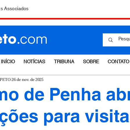
is Associados
INÍCIO
NOTÍCIAS
TRIBUNA
SOBRE
CONTATO
ESPETO
26 de nov. de 2025
mo de Penha ab
ições para visita