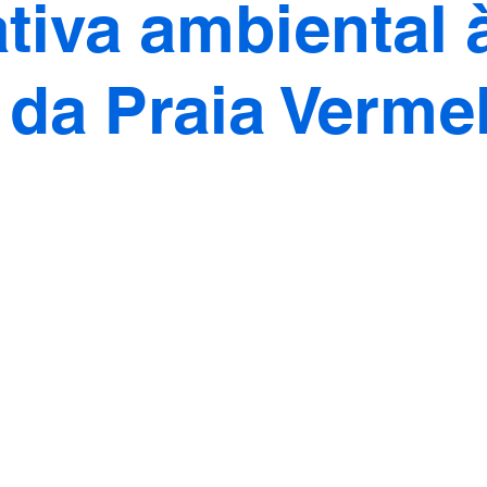
tiva ambiental 
a da Praia Verme