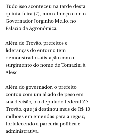
Tudo isso aconteceu na tarde desta 
quinta-feira (7), num almoço com o 
Governador Jorginho Mello, no 
Palácio da Agronômica.
Além de Trovão, prefeitos e 
lideranças do entorno tem 
demonstrado satisfação com o 
surgimento do nome de Tomazini à 
Alesc.
Além do governador, o prefeito 
contou com um aliado de peso em 
sua decisão, o o deputado federal Zé 
Trovão, que já destinou mais de R$ 10 
milhões em emendas para a região, 
fortalecendo a parceria política e 
administrativa.