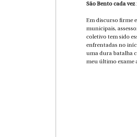
São Bento cada vez 
Em discurso firme 
municipais, assess
coletivo tem sido e
enfrentadas no iníc
uma dura batalha co
meu último exame a