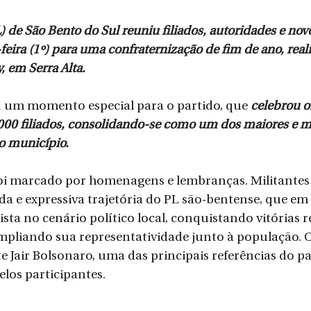
) de São Bento do Sul reuniu filiados, autoridades e nov
feira (1º) para uma confraternização de fim de ano, real
 em Serra Alta.
um momento especial para o partido, que 
celebrou o
000 filiados, consolidando-se como um dos maiores e ma
o município.
i marcado por homenagens e lembranças. Militantes e
a e expressiva trajetória do PL são-bentense, que em
sta no cenário político local, conquistando vitórias r
ampliando sua representatividade junto à população. O
te Jair Bolsonaro, uma das principais referências do p
los participantes.