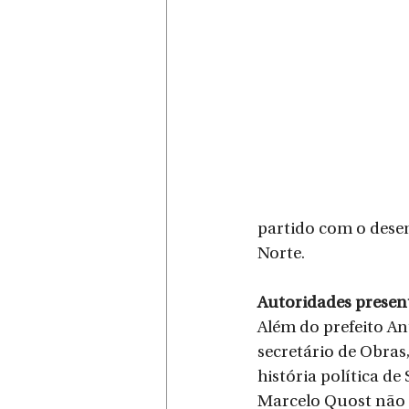
partido com o desen
Norte.
Autoridades presen
Além do prefeito An
secretário de Obras
história política de
Marcelo Quost não p