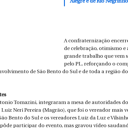
Alegre e de Rio Negrinho
A confraternização encerr
de celebração, otimismo e
grande trabalho que vem s
pelo PL, reforçando o com
volvimento de São Bento do Sul e de toda a região do
tes
tonio Tomazini, integraram a mesa de autoridades do
, Luiz Neri Pereira (Magrão), que foi o vereador mais 
 São Bento do Sul e os vereadores Luiz da Luz e Vilsinh
ôde participar do evento, mas gravou vídeo saudando 