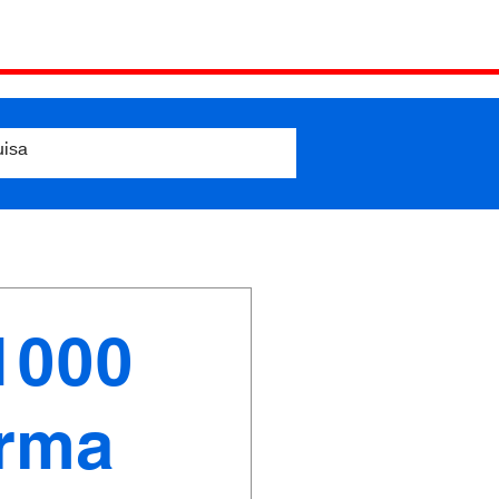
1000
irma