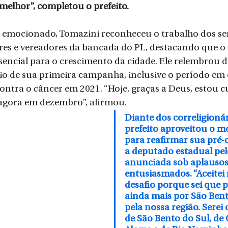
melhor”, completou o prefeito.
e emocionado, Tomazini reconheceu o trabalho dos ser
ores e vereadores da bancada do PL, destacando que 
ssencial para o crescimento da cidade. Ele relembrou d
io de sua primeira campanha, inclusive o período em 
ntra o câncer em 2021. “Hoje, graças a Deus, estou cu
gora em dezembro”, afirmou.
Diante dos correligionár
prefeito aproveitou o 
para reafirmar sua pré-
a deputado estadual pel
anunciada sob aplausos
entusiasmados. “Aceitei 
desafio porque sei que p
ainda mais por São Bent
pela nossa região. Serei
de São Bento do Sul, de