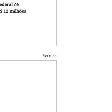
deral Zé 
$ 12 milhões 
Ver tudo