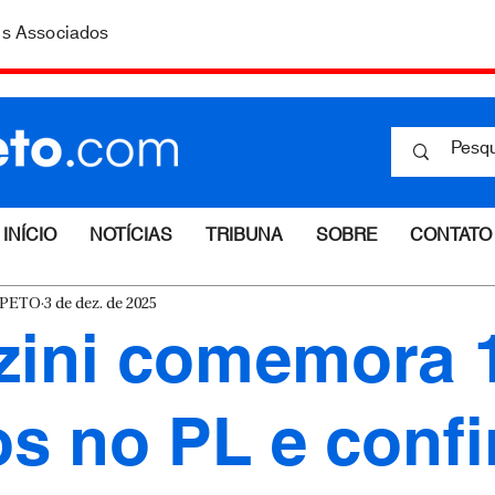
is Associados
INÍCIO
NOTÍCIAS
TRIBUNA
SOBRE
CONTATO
ESPETO
3 de dez. de 2025
zini comemora 
dos no PL e conf