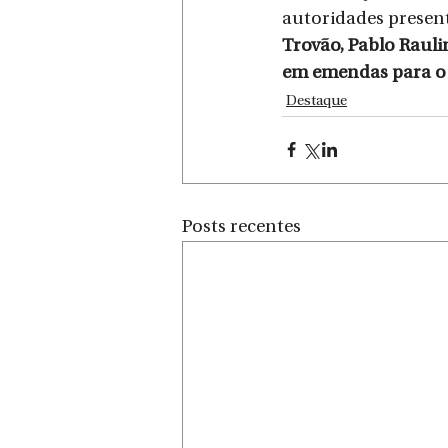
autoridades present
Trovão, Pablo Rauli
em emendas para o
Destaque
Posts recentes