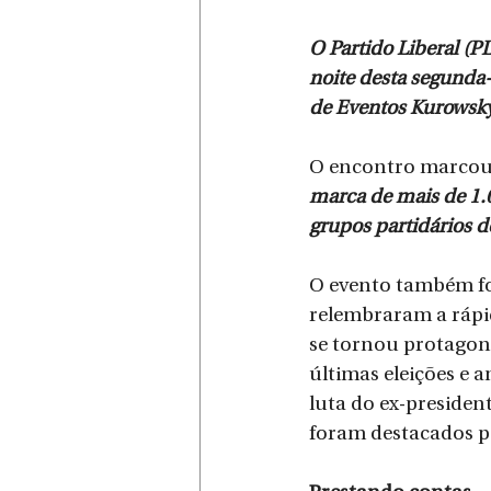
O Partido Liberal (PL
noite desta segunda-
de Eventos Kurowsky,
O encontro marcou 
marca de mais de 1.
grupos partidários d
O evento também fo
relembraram a rápid
se tornou protagoni
últimas eleições e 
luta do ex-presiden
foram destacados pe