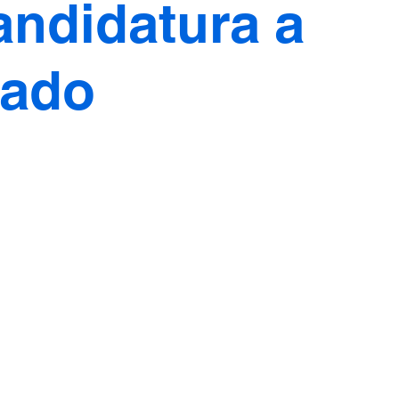
andidatura a
tado