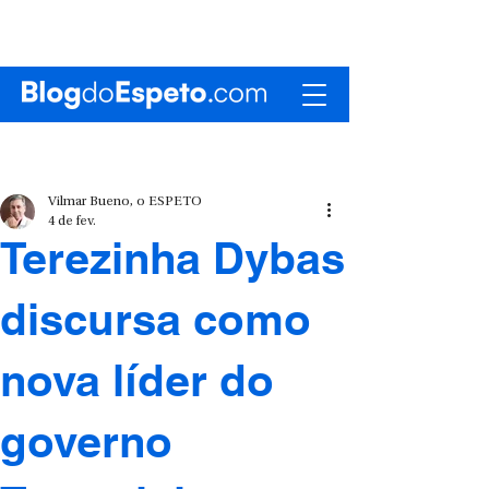
Vilmar Bueno, o ESPETO
4 de fev.
Terezinha Dybas
discursa como
nova líder do
governo