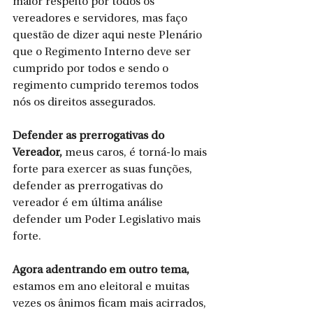
maior respeito por todos os 
vereadores e servidores, mas faço 
questão de dizer aqui neste Plenário 
que o Regimento Interno deve ser 
cumprido por todos e sendo o 
regimento cumprido teremos todos 
nós os direitos assegurados.
Defender as prerrogativas do 
Vereador,
 meus caros, é torná-lo mais 
forte para exercer as suas funções, 
defender as prerrogativas do 
vereador é em última análise 
defender um Poder Legislativo mais 
forte.
Agora adentrando em outro tema,
estamos em ano eleitoral e muitas 
vezes os ânimos ficam mais acirrados, 