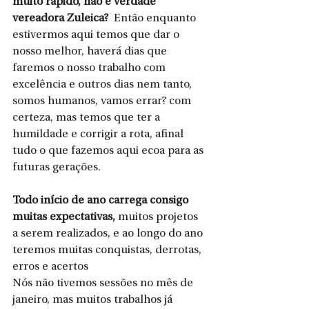
muito rápido, não é verdade 
vereadora Zuleica?
  Então enquanto 
estivermos aqui temos que dar o 
nosso melhor, haverá dias que 
faremos o nosso trabalho com 
excelência e outros dias nem tanto, 
somos humanos, vamos errar? com 
certeza, mas temos que ter a 
humildade e corrigir a rota, afinal 
tudo o que fazemos aqui ecoa para as 
futuras gerações.
Todo início de ano carrega consigo 
muitas expectativas,
 muitos projetos 
a serem realizados, e ao longo do ano 
teremos muitas conquistas, derrotas, 
erros e acertos
Nós não tivemos sessões no mês de 
janeiro, mas muitos trabalhos já 