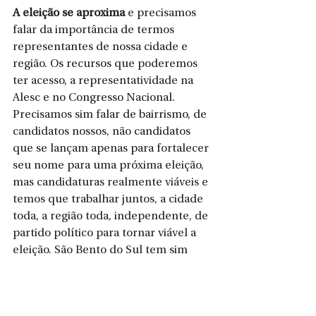
A eleição se aproxima
 e precisamos 
falar da importância de termos 
representantes de nossa cidade e 
região. Os recursos que poderemos 
ter acesso, a representatividade na 
Alesc e no Congresso Nacional. 
Precisamos sim falar de bairrismo, de 
candidatos nossos, não candidatos 
que se lançam apenas para fortalecer 
seu nome para uma próxima eleição, 
mas candidaturas realmente viáveis e 
temos que trabalhar juntos, a cidade 
toda, a região toda, independente, de 
partido político para tornar viável a 
eleição. São Bento do Sul tem sim 
candidatura viável e eu defendo 
ferrenhamente esse apoio. Reflitamos 
a respeito.