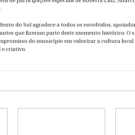
lém de participações especiais de Roberta Linz, Anarch
.
 Bento do Sul agradece a todos os envolvidos, apoiador
tantes que fizeram parte deste momento histórico. O s
mpromisso do município em valorizar a cultura local 
e criativo.