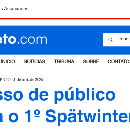
is Associados
INÍCIO
NOTÍCIAS
TRIBUNA
SOBRE
CONTATO
ESPETO
21 de out. de 2025
so de público
 o 1º Spätwinte