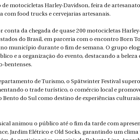
o de motocicletas Harley-Davidson, feira de artesanato
 com food trucks e cervejarias artesanais.
r conta da chegada de quase 200 motocicletas Harley
Estados do Brasil, em parceria com o encontro Born To
o município durante o fim de semana. O grupo elogi
blico e a organização do evento, destacando a beleza d
o-bentenses.
partamento de Turismo, o Spätwinter Festival supero
entando o trade turístico, o comércio local e promo
ão Bento do Sul como destino de experiências culturais
cal animou o público até o fim da tarde com apresen
ce, Jardim Elétrico e Old Socks, garantindo um clima 