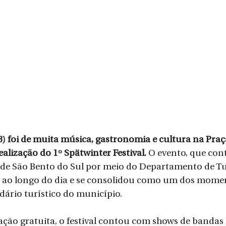
) foi de muita música, gastronomia e cultura na Praç
alização do 1º Spätwinter Festival. 
O evento, que con
a de São Bento do Sul por meio do Departamento de Tu
s ao longo do dia e se consolidou como um dos mome
ário turístico do município.
o gratuita, o festival contou com shows de bandas l