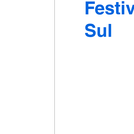
Festi
Sul