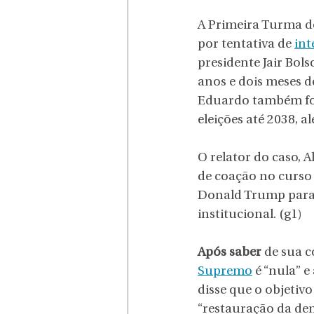
A Primeira Turma d
por tentativa de 
int
presidente Jair Bol
anos e dois meses d
Eduardo também foi 
eleições até 2038, 
O relator do caso, 
de coação no curso
Donald Trump para 
institucional. (g1)
Após saber 
de sua 
Supremo
 é “nula” 
disse que o objetivo
“restauração da dem