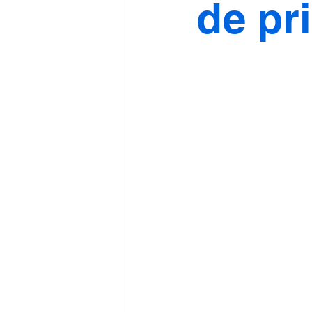
de pr