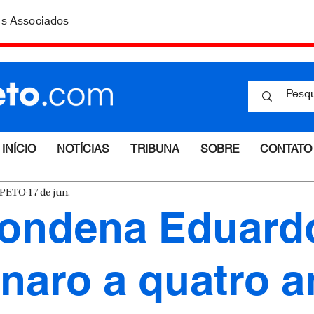
is Associados
INÍCIO
NOTÍCIAS
TRIBUNA
SOBRE
CONTATO
ESPETO
17 de jun.
condena Eduard
naro a quatro 