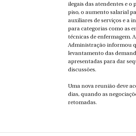
ilegais das atendentes e o
piso, o aumento salarial pa
auxiliares de serviços e a i
para categorias como as en
técnicas de enfermagem. A
Administração informou q
levantamento das demand
apresentadas para dar seq
discussões.
Uma nova reunião deve ac
dias, quando as negociaçõe
retomadas.