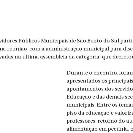
vidores Públicos Municipais de São Bento do Sul parti
 uma reunião  com a administração municipal para discu
vadas na última assembleia da categoria, que decreto
Durante o encontro, fora
apresentados os principais
apontamentos dos servido
Educação e das demais secr
municipais. Entre os temas
piso da educação e valoriz
professores, retorno do aux
alimentação em pecúnia, o