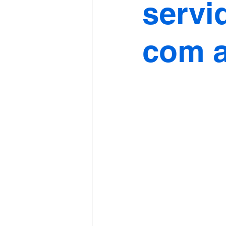
servi
com a