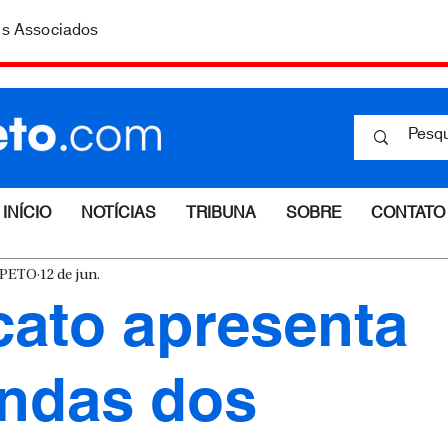
is Associados
INÍCIO
NOTÍCIAS
TRIBUNA
SOBRE
CONTATO
ESPETO
12 de jun.
cato apresenta
ndas dos