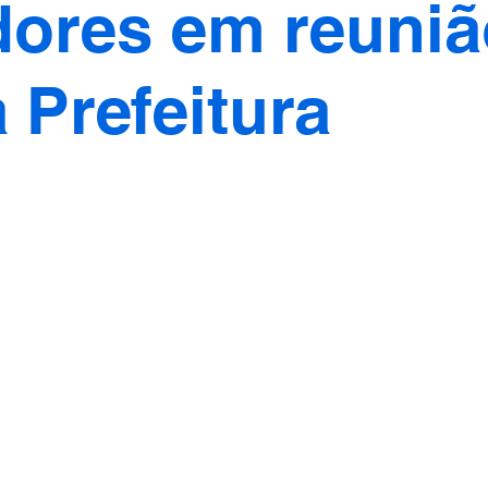
dores em reuni
 Prefeitura