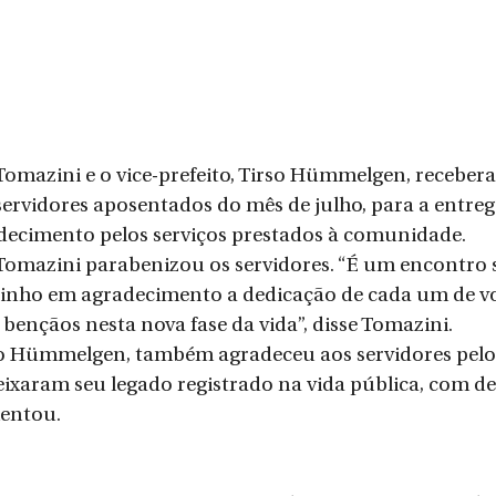
Tomazini e o vice-prefeito, Tirso Hümmelgen, receber
 servidores aposentados do mês de julho, para a entreg
adecimento pelos serviços prestados à comunidade.
Tomazini parabenizou os servidores. “É um encontro s
rinho em agradecimento a dedicação de cada um de vo
ençãos nesta nova fase da vida”, disse Tomazini.
rso Hümmelgen, também agradeceu aos servidores pelo
eixaram seu legado registrado na vida pública, com de
entou.