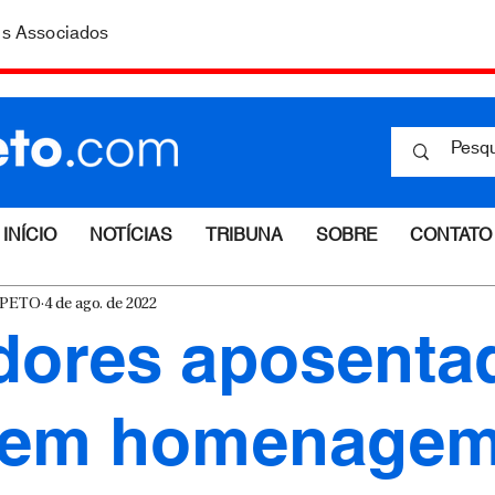
is Associados
INÍCIO
NOTÍCIAS
TRIBUNA
SOBRE
CONTATO
ESPETO
4 de ago. de 2022
dores aposenta
bem homenage