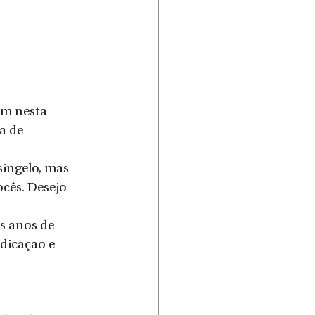
am nesta 
a de 
ingelo, mas 
cês. Desejo 
s anos de 
dicação e 