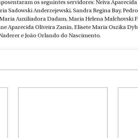
aposentaram os seguintes servidores: Neiva Aparecida 
ria Sadowski Anderzejewski, Sandra Regina Bay, Pedro F
, Maria Auxiliadora Dadam, Maria Helena Malchovski F
aine Aparecida Oliveira Zanin, Elisete Maria Oszika Dyb
 Naderer e João Orlando do Nascimento.