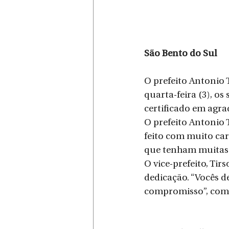
São Bento do Sul
O prefeito Antonio 
quarta-feira (3), os
certificado em agr
O prefeito Antonio 
feito com muito ca
que tenham muitas b
O vice-prefeito, Ti
dedicação. “Vocês d
compromisso”, com