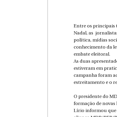
Entre os principais
Nadal, as  jornalist
política, mídias soc
conhecimento da lei
embate eleitoral.
As duas apresentado
estiveram em pratic
campanha foram acer
estreitamento e o r
O presidente do MDB
formação de novas l
Lírio informou que 