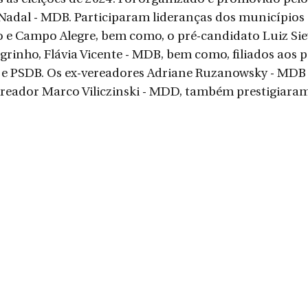
Nadal - MDB. Participaram lideranças dos municípios 
o e Campo Alegre, bem como, o pré-candidato Luiz Sie
grinho, Flávia Vicente - MDB, bem como, filiados aos p
e PSDB. Os ex-vereadores Adriane Ruzanowsky - MDB
reador Marco Viliczinski - MDD, também prestigiaram 