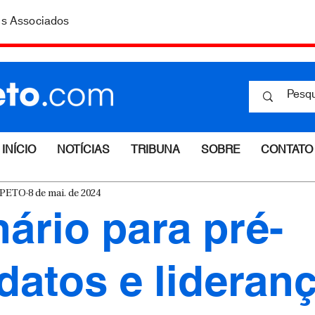
is Associados
INÍCIO
NOTÍCIAS
TRIBUNA
SOBRE
CONTATO
ESPETO
8 de mai. de 2024
ário para pré-
datos e lideran