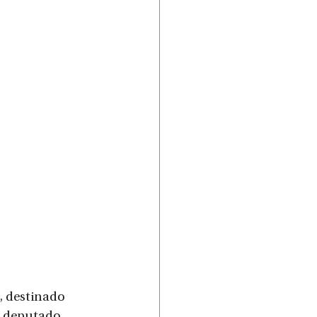
 destinado 
o deputado 