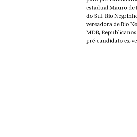
estadual Mauro de 
do Sul, Rio Negrinh
vereadora de Rio Ne
MDB, Republicanos 
pré-candidato ex-ve