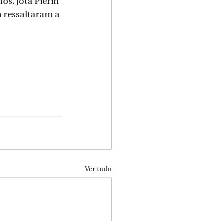
s, Jota Pierin 
 ressaltaram a 
Ver tudo