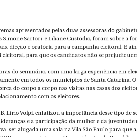
 temas apresentados pelas duas assessoras do gabinet
as Simone Sartori  e Liliane Custódio, foram sobre a f
iais, dicção e oratória para a campanha eleitoral. E ai
 eleitoral, para que os candidatos não se prejudique
ras do seminário, com uma larga experiência em eleiç
amente em todos os municípios de Santa Catarina. Ou
ca do corpo a corpo nas visitas nas casas dos eleitor
elacionamento com os eleitores.  
, Lírio Volpi, enfatizou a importância desse tipo de 
ideranças e a participação da mulher e da juventude n
vai ser alugada uma sala na Vila São Paulo para que as