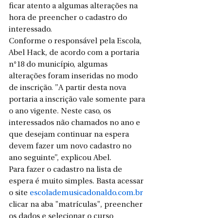
ficar atento a algumas alterações na 
hora de preencher o cadastro do 
interessado.
Conforme o responsável pela Escola, 
Abel Hack, de acordo com a portaria 
n°18 do município, algumas 
alterações foram inseridas no modo 
de inscrição. ”A partir desta nova 
portaria a inscrição vale somente para 
o ano vigente. Neste caso, os 
interessados não chamados no ano e 
que desejam continuar na espera 
devem fazer um novo cadastro no 
ano seguinte”, explicou Abel.
Para fazer o cadastro na lista de 
espera é muito simples. Basta acessar 
o site 
escolademusicadonaldo.com.br
clicar na aba "matrículas", preencher 
os dados e selecionar o curso 