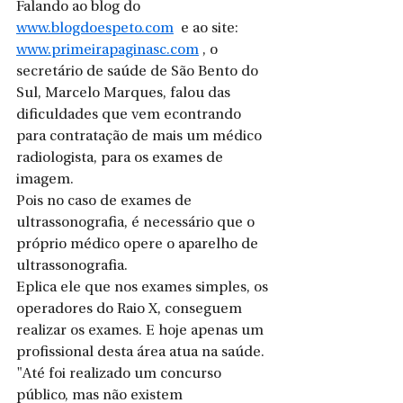
Falando ao blog do  
www.blogdoespeto.com
  e ao site: 
www.primeirapaginasc.com
 , o 
secretário de saúde de São Bento do 
Sul, Marcelo Marques, falou das 
dificuldades que vem econtrando 
para contratação de mais um médico 
radiologista, para os exames de 
imagem.
Pois no caso de exames de 
ultrassonografia, é necessário que o 
próprio médico opere o aparelho de 
ultrassonografia.
Eplica ele que nos exames simples, os 
operadores do Raio X, conseguem 
realizar os exames. E hoje apenas um 
profissional desta área atua na saúde. 
"Até foi realizado um concurso 
público, mas não existem 