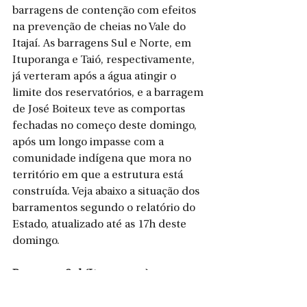
barragens de contenção com efeitos 
na prevenção de cheias no Vale do 
Itajaí. As barragens Sul e Norte, em 
Ituporanga e Taió, respectivamente, 
já verteram após a água atingir o 
limite dos reservatórios, e a barragem 
de José Boiteux teve as comportas 
fechadas no começo deste domingo, 
após um longo impasse com a 
comunidade indígena que mora no 
território em que a estrutura está 
construída. Veja abaixo a situação dos 
barramentos segundo o relatório do 
Estado, atualizado até as 17h deste 
domingo.
Barragem Sul (Ituporanga)
Comportas abertas: 0
Comportas fechadas: 5