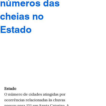
números das
cheias no
Estado
Estado
O número de cidades atingidas por 
ocorrências relacionadas às chuvas 
passou para 131 em Santa Catarina. A 