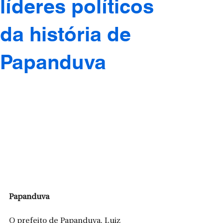
líderes políticos
da história de
Papanduva
Papanduva
O prefeito de Papanduva, Luiz 