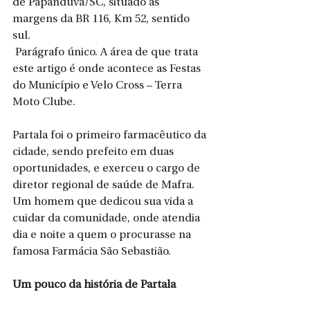
de Papanduva/SC, situado às 
margens da BR 116, Km 52, sentido 
sul.
 Parágrafo único. A área de que trata 
este artigo é onde acontece as Festas 
do Município e Velo Cross – Terra 
Moto Clube.
Partala foi o primeiro farmacêutico da 
cidade, sendo prefeito em duas 
oportunidades, e exerceu o cargo de 
diretor regional de saúde de Mafra. 
Um homem que dedicou sua vida a 
cuidar da comunidade, onde atendia 
dia e noite a quem o procurasse na 
famosa Farmácia São Sebastião. 
Um pouco da história de Partala 