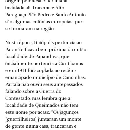
origem polonesa e ucraniana 
instalada ali. Iracema e Alto 
Paraguaçu São Pedro e Santo Antonio 
são algumas colônias europeias que 
se formaram na região. 
Nesta época, Itaiópolis pertencia ao 
Paraná e ficava bem próxima da então 
localidade de Papanduva, que 
inicialmente pertencia a Curitibanos 
e em 1911 foi acoplada ao recém-
emancipado município de Canoinhas. 
Partala não ouviu seus antepassados 
falando sobre a Guerra do 
Contestado, mas lembra que a 
localidade de Queimados não tem 
este nome por acaso. “Os jagunços 
(guerrilheiros) juntaram um monte 
de gente numa casa, trancaram e 