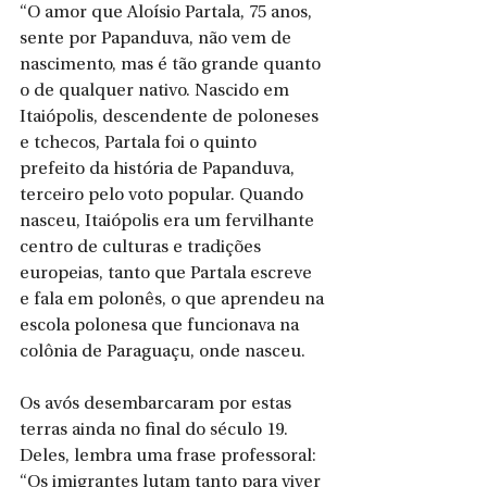
“O amor que Aloísio Partala, 75 anos, 
sente por Papanduva, não vem de 
nascimento, mas é tão grande quanto 
o de qualquer nativo. Nascido em 
Itaiópolis, descendente de poloneses 
e tchecos, Partala foi o quinto 
prefeito da história de Papanduva, 
terceiro pelo voto popular. Quando 
nasceu, Itaiópolis era um fervilhante 
centro de culturas e tradições 
europeias, tanto que Partala escreve 
e fala em polonês, o que aprendeu na 
escola polonesa que funcionava na 
colônia de Paraguaçu, onde nasceu. 
Os avós desembarcaram por estas 
terras ainda no final do século 19. 
Deles, lembra uma frase professoral: 
“Os imigrantes lutam tanto para viver 