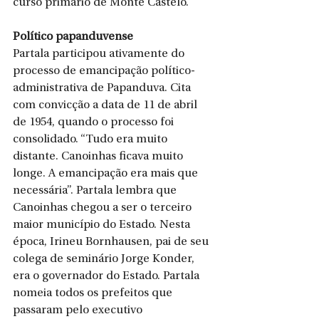
curso primário de Monte Castelo. 
Político papanduvense 
Partala participou ativamente do 
processo de emancipação político-
administrativa de Papanduva. Cita 
com convicção a data de 11 de abril 
de 1954, quando o processo foi 
consolidado. “Tudo era muito 
distante. Canoinhas ficava muito 
longe. A emancipação era mais que 
necessária”. Partala lembra que 
Canoinhas chegou a ser o terceiro 
maior município do Estado. Nesta 
época, Irineu Bornhausen, pai de seu 
colega de seminário Jorge Konder, 
era o governador do Estado. Partala 
nomeia todos os prefeitos que 
passaram pelo executivo 