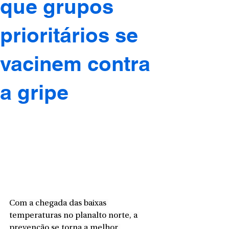
que grupos
prioritários se
vacinem contra
a gripe
Com a chegada das baixas 
temperaturas no planalto norte, a 
prevenção se torna a melhor 