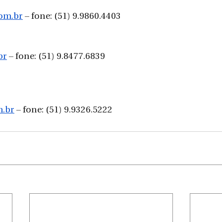
om.br
 – fone: (51) 9.9860.4403
br
 – fone: (51) 9.8477.6839
m.br
 – fone: (51) 9.9326.5222