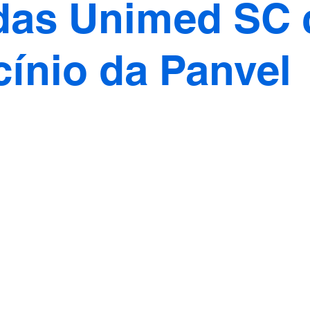
das Unimed SC
cínio da Panvel