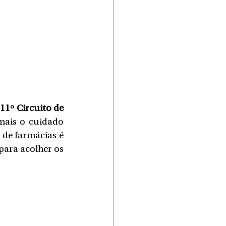
11º Circuito de 
mais o cuidado 
de farmácias é 
ara acolher os 