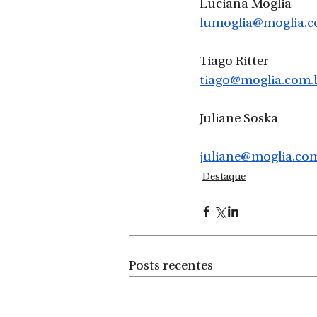
Luciana Moglia
lumoglia@moglia.c
Tiago Ritter
tiago@moglia.com.
Juliane Soska
juliane@moglia.co
Destaque
Posts recentes