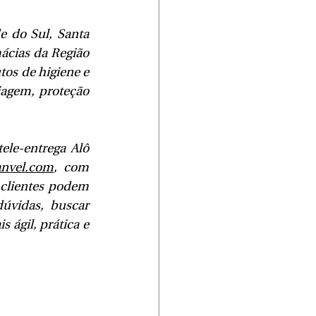
 do Sul, Santa 
ácias da Região 
os de higiene e 
agem, proteção 
le-entrega Alô 
nvel.com
, com 
 clientes podem 
úvidas, buscar 
 ágil, prática e 