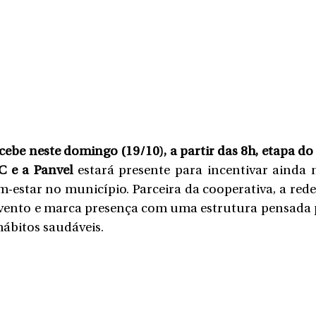
cebe neste domingo (19/10), a partir das 8h, etapa do 
C e a Panvel
 estará presente para incentivar ainda 
-estar no município. Parceira da cooperativa, a rede 
vento e marca presença com uma estrutura pensada p
hábitos saudáveis.