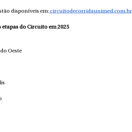
tão disponíveis em:
circuitodecorridaunimed.com.br
 etapas do Circuito em 2025
 do Oeste
is
o