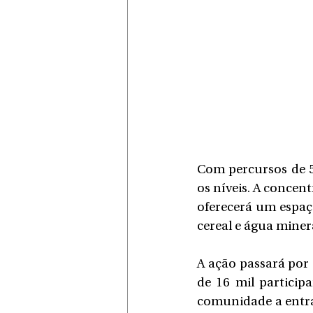
Com percursos de 5
os níveis. A concent
oferecerá um espaço
cereal e água miner
A ação passará por 
de 16 mil particip
comunidade a entra