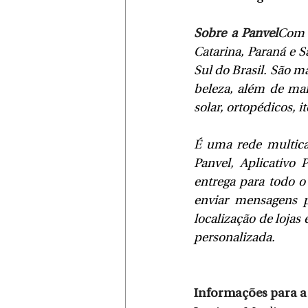
Sobre a Panvel
Com 5
Catarina, Paraná e S
Sul do Brasil. São m
beleza, além de mai
solar, ortopédicos, i
É uma rede multican
Panvel, Aplicativo 
entrega para todo o
enviar mensagens p
localização de lojas 
personalizada.
Informações para 