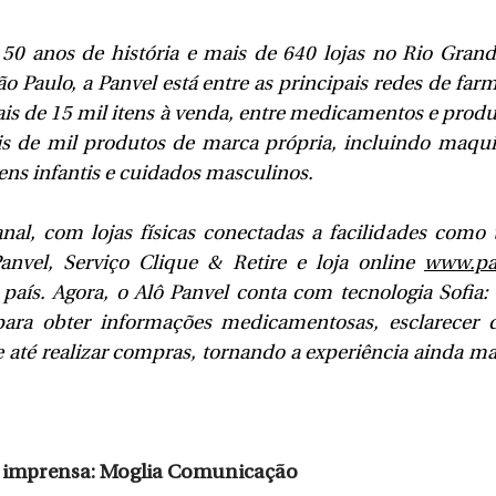
0 anos de história e mais de 640 lojas no Rio Grande
ão Paulo, a Panvel está entre as principais redes de farm
ais de 15 mil itens à venda, entre medicamentos e produt
s de mil produtos de marca própria, incluindo maqui
tens infantis e cuidados masculinos.
al, com lojas físicas conectadas a facilidades como te
Panvel, Serviço Clique & Retire e loja online 
www.pa
 país. Agora, o Alô Panvel conta com tecnologia Sofia:
ara obter informações medicamentosas, esclarecer d
e até realizar compras, tornando a experiência ainda mais
a imprensa: Moglia Comunicação