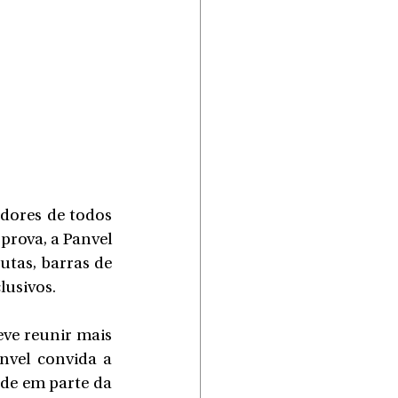
dores de todos 
 prova, a Panvel 
tas, barras de 
lusivos.
ve reunir mais 
vel convida a 
e em parte da 