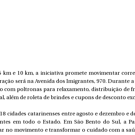
 km e 10 km, a iniciativa promete movimentar corre
ração será na Avenida dos Imigrantes, 970. Durante
 a
 com poltronas para relaxamento, distribuição de fru
al, além de roleta de brindes e cupons de desconto exc
18 cidades catarinenses entre agosto e dezembro e de
antes em todo o Estado. Em São Bento do Sul, a Pan
r no movimento e transformar o cuidado com a saúd