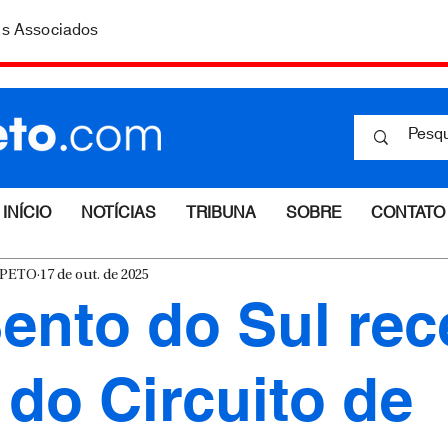
is Associados
INÍCIO
NOTÍCIAS
TRIBUNA
SOBRE
CONTATO
ESPETO
17 de out. de 2025
ento do Sul re
 do Circuito de