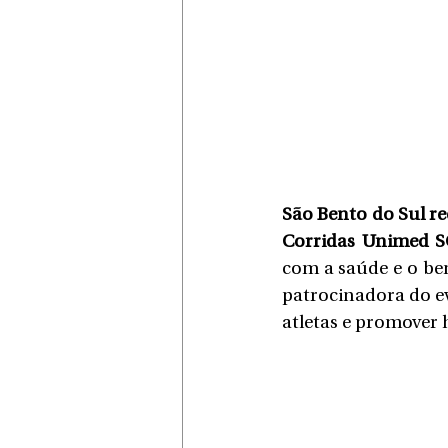
São Bento do Sul re
Corridas Unimed S
com a saúde e o bem
patrocinadora do e
atletas e promover 