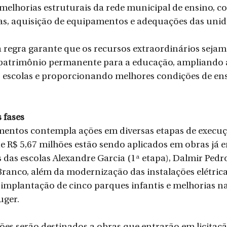
elhorias estruturais da rede municipal de ensino, c
as, aquisição de equipamentos e adequações das unida
a regra garante que os recursos extraordinários sejam
atrimônio permanente para a educação, ampliando 
 escolas e proporcionando melhores condições de ens
 fases
imentos contempla ações em diversas etapas de execuç
e R$ 5,67 milhões estão sendo aplicados em obras já
das escolas Alexandre Garcia (1ª etapa), Dalmir Pedr
Branco, além da modernização das instalações elétrica
 implantação de cinco parques infantis e melhorias 
uger.