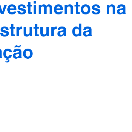
vestimentos na
estrutura da
ação