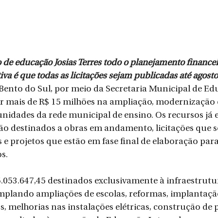
 de educação Josias Terres todo o planejamento financeir
iva é que todas as licitações sejam publicadas até agosto
 Bento do Sul, por meio da Secretaria Municipal de Ed
ir mais de R$ 15 milhões na ampliação, modernização 
unidades da rede municipal de ensino. Os recursos já e
o destinados a obras em andamento, licitações que s
e projetos que estão em fase final de elaboração para 
os.
5.053.647,45 destinados exclusivamente à infraestrutu
mplando ampliações de escolas, reformas, implantaçã
, melhorias nas instalações elétricas, construção de 