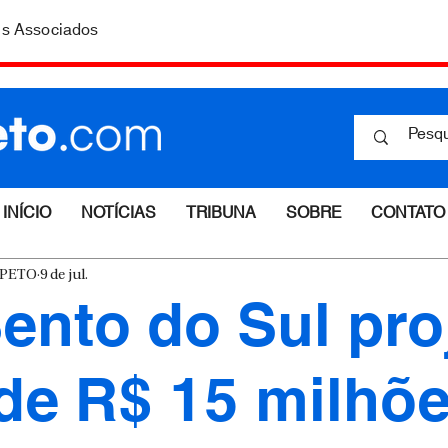
is Associados
INÍCIO
NOTÍCIAS
TRIBUNA
SOBRE
CONTATO
ESPETO
9 de jul.
ento do Sul pro
de R$ 15 milhõ