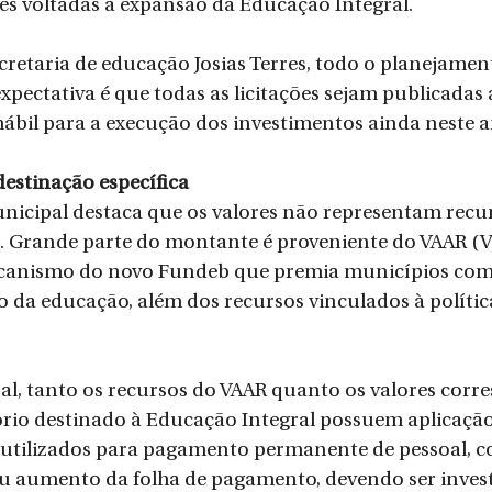
es voltadas à expansão da Educação Integral.
retaria de educação Josias Terres, todo o planejamen
 expectativa é que todas as licitações sejam publicadas 
ábil para a execução dos investimentos ainda neste a
estinação específica
icipal destaca que os valores não representam recurs
. Grande parte do montante é proveniente do VAAR (V
ecanismo do novo Fundeb que premia municípios com
o da educação, além dos recursos vinculados à polític
eral, tanto os recursos do VAAR quanto os valores corr
rio destinado à Educação Integral possuem aplicação 
 utilizados para pagamento permanente de pessoal, c
 ou aumento da folha de pagamento, devendo ser invest