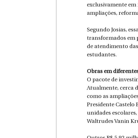
exclusivamente em m
ampliações, reform
Segundo Josias, ess
transformados em p
de atendimento das
estudantes.
Obras em diferentes
O pacote de invest
Atualmente, cerca d
como as ampliações 
Presidente Castelo 
unidades escolares,
Waltrudes Vanin Kr