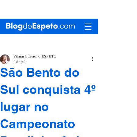
Vilmar Bueno, o ESPETO
9 de jul.
São Bento do
Sul conquista 4º
lugar no
Campeonato