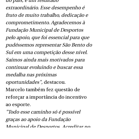
do país, é um resultado 
extraordinário. Esse desempenho é 
fruto de muito trabalho, dedicação e 
comprometimento. Agradecemos à 
Fundação Municipal de Desportos 
pelo apoio, que foi essencial para que 
pudéssemos representar São Bento do 
Sul em uma competição desse nível. 
Saímos ainda mais motivados para 
continuar evoluindo e buscar essa 
medalha nas próximas 
oportunidades",
 destacou.
Marcelo também fez questão de 
reforçar a importância do incentivo 
ao esporte.
"Todo esse caminho só é possível 
graças ao apoio da Fundação 
Municipal de Desportos. Acreditar no 
esporte é investir no futuro dos 