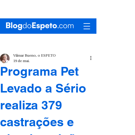
Vilmar Bueno, o ESPETO
19 de mai.
Programa Pet
Levado a Sério
realiza 379
castrações e