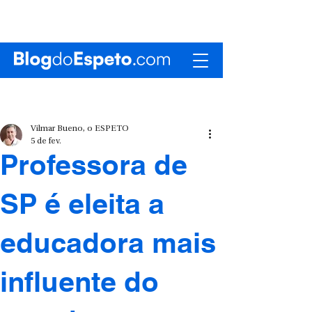
Vilmar Bueno, o ESPETO
5 de fev.
Professora de
SP é eleita a
educadora mais
influente do