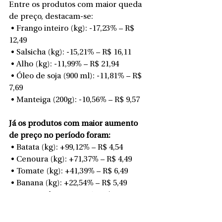
Entre os produtos com maior queda 
de preço, destacam-se:
 • Frango inteiro (kg): -17,23% – R$ 
12,49
 • Salsicha (kg): -15,21% – R$ 16,11
 • Alho (kg): -11,99% – R$ 21,94
 • Óleo de soja (900 ml): -11,81% – R$ 
7,69
 • Manteiga (200g): -10,56% – R$ 9,57
Já os produtos com maior aumento 
de preço no período foram:
 • Batata (kg): +99,12% – R$ 4,54
 • Cenoura (kg): +71,37% – R$ 4,49
 • Tomate (kg): +41,39% – R$ 6,49
 • Banana (kg): +22,54% – R$ 5,49
 • Laranja (kg): +19,44% – R$ 4,29
O Procon reforça que a pesquisa 