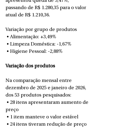
apresentou queda de 5,47%, 
passando de R$ 1.280,35 para o valor 
atual de R$ 1.210,36.
Variação por grupo de produtos
 • Alimentação: +3,49%
 • Limpeza Doméstica: -1,67%
 • Higiene Pessoal: -2,88%
Variação dos produtos
Na comparação mensal entre 
dezembro de 2025 e janeiro de 2026, 
dos 53 produtos pesquisados:
 • 28 itens apresentaram aumento de 
preço
 • 1 item manteve o valor estável
 • 24 itens tiveram redução de preço