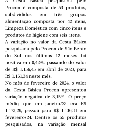
A Cesta Básica pesquisada pelo 
Procon é composta de 53 produtos, 
subdivididos em três grupos: 
alimentação composta por 42 itens, 
Limpeza Doméstica com cinco itens e 
produtos de higiene com seis  itens.
A variação no valor da Cesta Básica 
pesquisada pelo Procon de São Bento 
do Sul nos últimos 12 meses foi 
positiva em 0,42%, passando do valor 
de R$ 1.156,45 em abril de 2023, para 
R$ 1.161,34 neste mês.
No mês de fevereiro de 2024, o valor 
da Cesta Básica Procon apresentou 
variação negativa de 3,15%. O preço 
médio, que em janeiro/23 era R$ 
1.173,29, passou para R$ 1.136,31 em 
fevereiro/24. Dentre os 55 produtos 
pesquisados, na variação mensal 