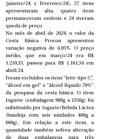
(janeiro/24 x fevereiro/24), 27 itens 
apresentaram alta, quatro itens 
permaneceram estáveis e 24 tiveram 
queda de preço.
No mês de abril de 2024, o valor da 
Cesta Básica Procon apresentou 
variação negativa de 4,05%. O preço 
médio, que em março/24 era R$ 
1.210,33, passou para R$ 1.161,34 em 
abril/24.
Foram excluídos os itens “leite tipo C”, 
“álcool em gel” e “álcool líquido 70%” 
da pesquisa da cesta básica. O item 
Iogurte (embalagem 900g a 1350g) foi 
substituído por Iogurte/Bebida Láctea 
(bandeja com seis unidades 400g a 
600g). Em relação a este item, a 
quantidade também sofreu alteração 
de duas embalagens para três 