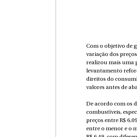
Com o objetivo de 
variação dos preços
realizou mais uma p
levantamento reforç
direitos do consum
valores antes de aba
De acordo com os da
combustíveis, espec
preços entre R$ 6,0
entre o menor e o ma