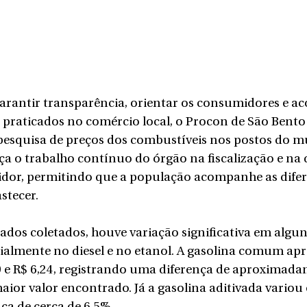
garantir transparência, orientar os consumidores e a
 praticados no comércio local, o Procon de São Bento 
esquisa de preços dos combustíveis nos postos do mu
a o trabalho contínuo do órgão na fiscalização e na 
idor, permitindo que a população acompanhe as difer
stecer.
dos coletados, houve variação significativa em algun
ialmente no diesel e no etanol. A gasolina comum ap
9 e R$ 6,24, registrando uma diferença de aproximada
ior valor encontrado. Já a gasolina aditivada variou e