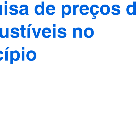
isa de preços 
stíveis no
ípio