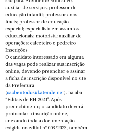
são para: Atendente Educativo; 
auxiliar de serviços; professor de 
educação infantil; professor anos 
finais; professor de educação 
especial; especialista em assuntos 
educacionais; motorista; auxiliar de 
operações; calceteiro e pedreiro.
Inscrições
O candidato interessado em alguma 
das vagas pode realizar sua inscrição 
online, devendo preencher e assinar 
a ficha de inscrição disponível no site 
da Prefeitura 
(
saobentodosul.atende.net
), na aba 
“Editais de RH 2023”. Após 
preenchimento, o candidato deverá 
protocolar a inscrição online, 
anexando toda a documentação 
exigida no edital n° 003/2023, também 