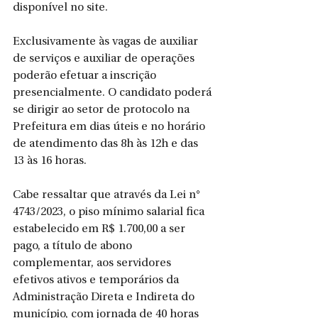
disponível no site.
Exclusivamente às vagas de auxiliar 
de serviços e auxiliar de operações 
poderão efetuar a inscrição 
presencialmente. O candidato poderá 
se dirigir ao setor de protocolo na 
Prefeitura em dias úteis e no horário 
de atendimento das 8h às 12h e das 
13 às 16 horas.
Cabe ressaltar que através da Lei n° 
4743/2023, o piso mínimo salarial fica 
estabelecido em R$ 1.700,00 a ser 
pago, a título de abono 
complementar, aos servidores 
efetivos ativos e temporários da 
Administração Direta e Indireta do 
município, com jornada de 40 horas 