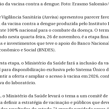
ão da vacina contra a dengue. Foto: Erasmo Salomão
 Vigilância Sanitária (Anvisa) apresentou parecer favo
a da vacina contra a dengue produzida pelo Instituto 
nte 100% nacional para o combate da doença. O term
o nesta quarta-feira, 26 de novembro, é a etapa fina
s e investimentos que teve o apoio do Banco Nacional
onômico e Social (BNDES).
ta etapa, o Ministério da Saúde fará a inclusão da va
 para disponibilização exclusiva pelo Sistema Único d
ntir a oferta e ampliar o acesso à vacina em 2026, con
a do laboratório.
o Ministério da Saúde levará o tema a um comitê de e
a definir a estratégia de vacinação e públicos que dev