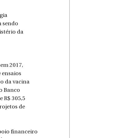
gia 
m sendo 
stério da 
em 2017, 
 ensaios 
o da vacina 
o Banco 
 R$ 305,5 
ojetos de 
oio financeiro 