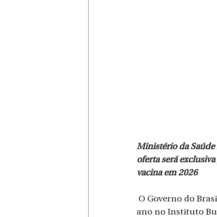
Ministério da Saúde 
oferta será exclusiv
vacina em 2026
 O Governo do Brasil, por meio do Ministério da Saúde, investe mais de R$ 10 bilhões por 
ano no Instituto Bu