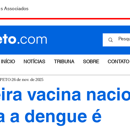
is Associados
INÍCIO
NOTÍCIAS
TRIBUNA
SOBRE
CONTATO
ESPETO
26 de nov. de 2025
ira vacina naci
a a dengue é