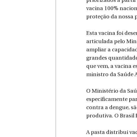
priorizados a parti
vacina 100% naciona
proteção da nossa 
Esta vacina foi des
articulada pelo Mi
ampliar a capacidad
grandes quantidades
que vem, a vacina e
ministro da Saúde A
O Ministério da Saú
especificamente par
contra a dengue, sã
produtiva. O Brasil 
A pasta distribui va