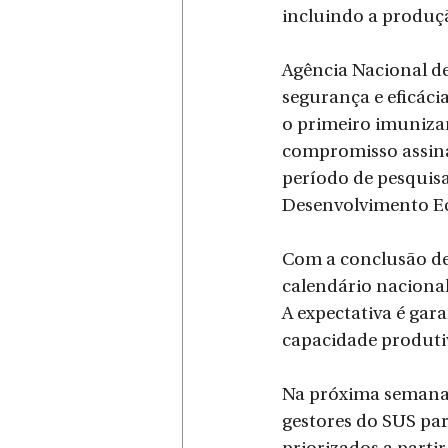
incluindo a produç
Agência Nacional de
segurança e eficáci
o primeiro imuniza
compromisso assinad
período de pesquisa
Desenvolvimento Ec
Com a conclusão des
calendário nacional
A expectativa é gara
capacidade produtiv
Na próxima semana, 
gestores do SUS par