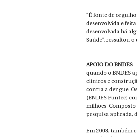
“É fonte de orgulho
desenvolvida e feit
desenvolvida há alg
Saúde”, ressaltou o 
APOIO DO BNDES
 
quando o BNDES apo
clínicos e constru
contra a dengue. O
(BNDES Funtec) cor
milhões. Composto 
pesquisa aplicada, 
Em 2008, também co