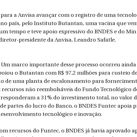
 para a Anvisa avançar com o registro de uma tecnolo
a no país, pelo Instituto Butantan, uma vacina que ve
um tempo e teve apoio expressivo do BNDES e do Mini
diretor-presidente da Anvisa, Leandro Safatle.
– Um marco importante desse processo ocorreu ainda 
iou o Butantan com R$ 97,2 milhões para custeio de
ção de uma planta de escalonamento para forneciment
s recursos não reembolsáveis do Fundo Tecnológico d
responderam a 31% do investimento total, no valor de
de partes do lucro do Banco, o BNDES Funtec apoia pr
desenvolvimento tecnológico e inovação.
m recursos do Funtec, o BNDES já havia aprovado ap