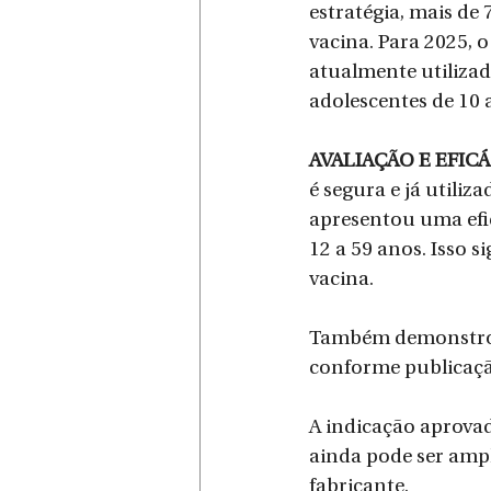
estratégia, mais de 
vacina. Para 2025, 
atualmente utilizad
adolescentes de 10 
AVALIAÇÃO E EFICÁ
é segura e já utili
apresentou uma efi
12 a 59 anos. Isso s
vacina.
Também demonstrou 
conforme publicação
A indicação aprovada
ainda pode ser ampl
fabricante.