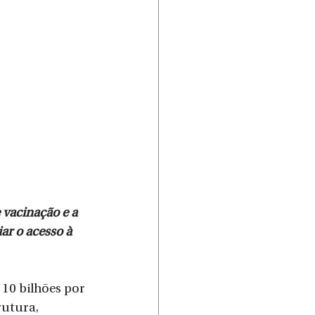
 vacinação e a 
ar o acesso à 
utura, 