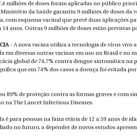
7,4 milhões de doses foram aplicadas no público priori
o Ministério da Saúde garantiu 9 milhões de doses da v
a, com esquema vacinal que prevê duas aplicações par
a 14 anos. Outras 9 milhões de doses estão previstas p
CIA 
– A nova vacina utiliza a tecnologia de vírus vivo 
zada em diversas outras vacinas em uso no Brasil e no 
cácia global de 74,7% contra dengue sintomática na 
ignifica que em 74% dos casos a doença foi evitada por
89% de proteção contra as formas graves e com sina
 na The Lancet Infectious Diseases.
 é para pessoas na faixa etária de 12 a 59 anos de idad
iado no futuro, a depender de novos estudos apresen