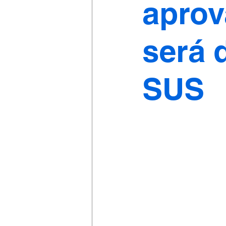
aprov
será 
SUS