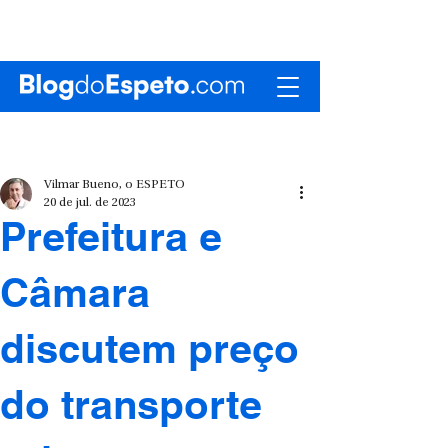
Vilmar Bueno, o ESPETO
20 de jul. de 2023
Prefeitura e
Câmara
discutem preço
do transporte