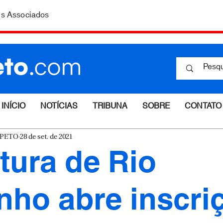
is Associados
INÍCIO
NOTÍCIAS
TRIBUNA
SOBRE
CONTATO
ESPETO
28 de set. de 2021
itura de Rio
nho abre inscri