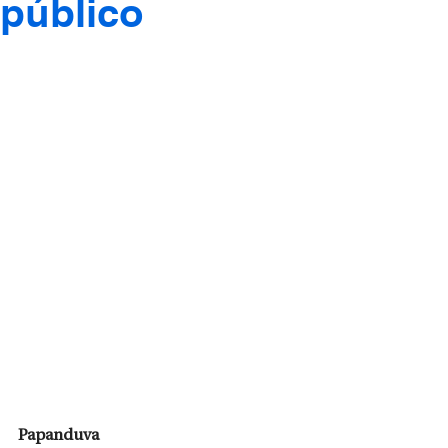
público
Papanduva