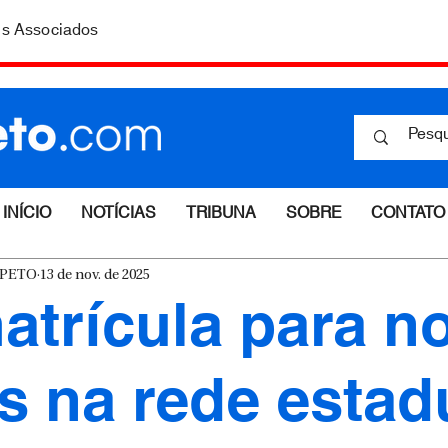
is Associados
INÍCIO
NOTÍCIAS
TRIBUNA
SOBRE
CONTATO
ESPETO
13 de nov. de 2025
atrícula para n
s na rede estad