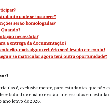
icipar?
studante pode se inscrever?
rições serão homologadas?
? Quando?
tação necessária?
ara a entrega da documentação?
ntação, mais algum critério será levado em conta?
guir se matricular agora terá outra oportunidade?
par?
rículas é, exclusivamente, para estudantes que não es
e estadual de ensino e estão interessados em estudar 
o ano letivo de 2026.