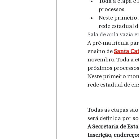
Toda a etapa é 
processos.
Neste primeiro
rede estadual d
Sala de aula vazia
A pré-matrícula par
ensino de 
Santa Ca
novembro. Toda a et
próximos processos
Neste primeiro mom
rede estadual de en
Todas as etapas são 
será definida por so
A Secretaria de Est
inscrição, endereços