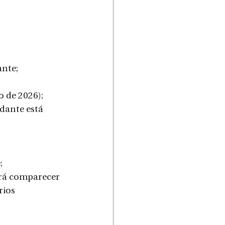
:
ante;
o de 2026);
dante está 
;
erá comparecer 
rios 