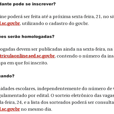
dante pode se inscrever?
ne poderá ser feita até a próxima sexta-feira, 21, no si
.sc.gov.br
, utilizando o cadastro do 
gov.br
.
ões serão homologadas?
ogadas devem ser publicadas ainda na sexta-feira, na
riculaonline.sed.sc.gov.br
, contendo o número da ins
pa em que foi inscrito.
uando?
nidades escolares, independentemente do número de v
gulamentado por edital. O sorteio eletrônico das vagas
-feira, 24, e a lista dos sorteados poderá ser consulta
.sc.gov.br
 no mesmo dia.