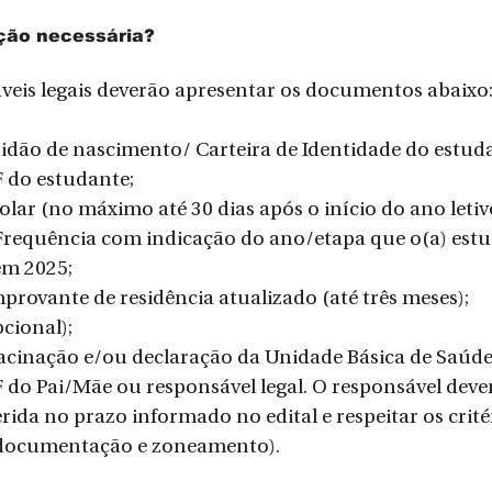
ção necessária?
veis legais deverão apresentar os documentos abaixo
tidão de nascimento/ Carteira de Identidade do estud
F do estudante;
colar (no máximo até 30 dias após o início do ano letiv
 Frequência com indicação do ano/etapa que o(a) estu
em 2025;
provante de residência atualizado (até três meses);
pcional);
Vacinação e/ou declaração da Unidade Básica de Saúde
 do Pai/Mãe ou responsável legal. O responsável dev
rida no prazo informado no edital e respeitar os crité
(documentação e zoneamento).