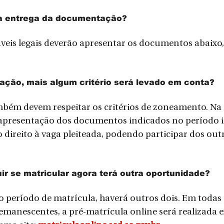
 a entrega da documentação?
veis legais deverão apresentar os documentos abaixo, 
ção, mais algum critério será levado em conta?
mbém devem respeitar os critérios de zoneamento. Na 
 apresentação dos documentos indicados no período 
 direito à vaga pleiteada, podendo participar dos out
r se matricular agora terá outra oportunidade?
o período de matrícula, haverá outros dois. Em todas
emanescentes, a pré-matrícula online será realizada 