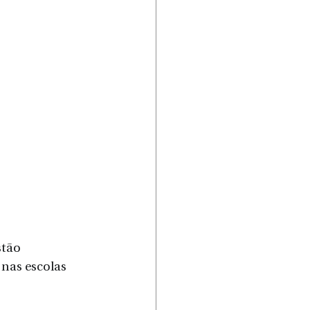
tão 
nas escolas 