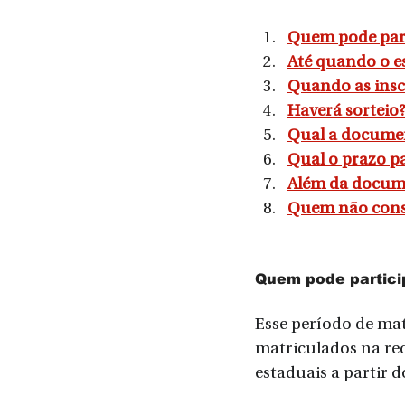
Quem pode part
Até quando o e
Quando as insc
Haverá sorteio
Qual a documen
Qual o prazo p
Além da docume
Quem não conse
Quem pode partici
Esse período de mat
matriculados na red
estaduais a partir d