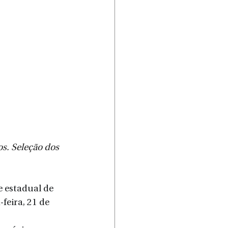
s. Seleção dos 
 estadual de 
feira, 21 de 