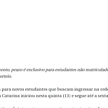
nto, prazo é exclusivo para estudantes não matriculado
orteio.
a para novos estudantes que buscam ingressar na rede
Catarina iniciou nesta quinta (13) e segue até a sexta-