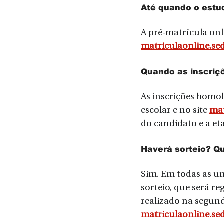
Até quando o estu
A pré-matrícula onli
matriculaonline.sed
Quando as inscriç
As inscrições homol
escolar e no site 
mat
do candidato e a eta
Haverá sorteio? Q
Sim. Em todas as u
sorteio, que será re
realizado na segunda
matriculaonline.sed