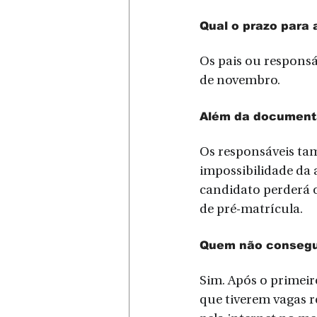
Qual o prazo para
Os pais ou responsá
de novembro.
Além da documenta
Os responsáveis ta
impossibilidade da
candidato perderá o
de pré-matrícula.
Quem não consegui
Sim. Após o primeir
que tiverem vagas r