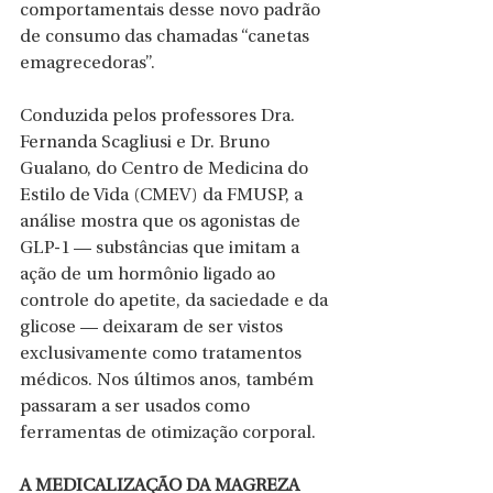
comportamentais desse novo padrão 
de consumo das chamadas “canetas 
emagrecedoras”.
Conduzida pelos professores Dra. 
Fernanda Scagliusi e Dr. Bruno 
Gualano, do Centro de Medicina do 
Estilo de Vida (CMEV) da FMUSP, a 
análise mostra que os agonistas de 
GLP-1 — substâncias que imitam a 
ação de um hormônio ligado ao 
controle do apetite, da saciedade e da 
glicose — deixaram de ser vistos 
exclusivamente como tratamentos 
médicos. Nos últimos anos, também 
passaram a ser usados como 
ferramentas de otimização corporal.
A MEDICALIZAÇÃO DA MAGREZA