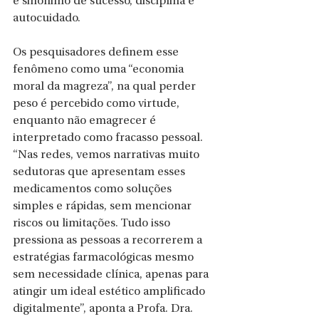
é sinônimo de sucesso, disciplina e 
autocuidado.
Os pesquisadores definem esse 
fenômeno como uma “economia 
moral da magreza”, na qual perder 
peso é percebido como virtude, 
enquanto não emagrecer é 
interpretado como fracasso pessoal. 
“Nas redes, vemos narrativas muito 
sedutoras que apresentam esses 
medicamentos como soluções 
simples e rápidas, sem mencionar 
riscos ou limitações. Tudo isso 
pressiona as pessoas a recorrerem a 
estratégias farmacológicas mesmo 
sem necessidade clínica, apenas para 
atingir um ideal estético amplificado 
digitalmente”, aponta a Profa. Dra. 