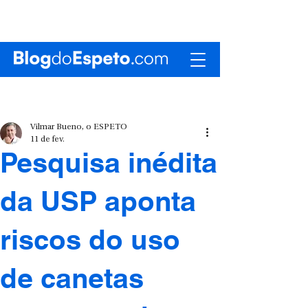
Vilmar Bueno, o ESPETO
11 de fev.
Pesquisa inédita
da USP aponta
riscos do uso
de canetas