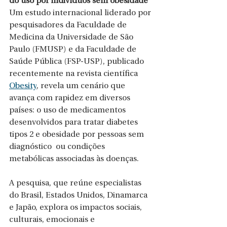
do uso por indivíduos sem obesidade
Um estudo internacional liderado por 
pesquisadores da Faculdade de 
Medicina da Universidade de São 
Paulo (FMUSP) e da Faculdade de 
Saúde Pública (FSP-USP), publicado 
recentemente na revista científica 
Obesity
, revela um cenário que 
avança com rapidez em diversos 
países: o uso de medicamentos 
desenvolvidos para tratar diabetes 
tipos 2 e obesidade por pessoas sem 
diagnóstico  ou condições 
metabólicas associadas às doenças. 
A pesquisa, que reúne especialistas 
do Brasil, Estados Unidos, Dinamarca 
e Japão, explora os impactos sociais, 
culturais, emocionais e 