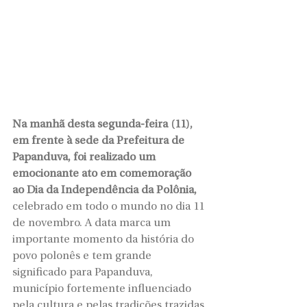
Na manhã desta segunda-feira (11), 
em frente à sede da Prefeitura de 
Papanduva, foi realizado um 
emocionante ato em comemoração 
ao Dia da Independência da Polônia, 
celebrado em todo o mundo no dia 11 
de novembro. A data marca um 
importante momento da história do 
povo polonês e tem grande 
significado para Papanduva, 
município fortemente influenciado 
pela cultura e pelas tradições trazidas 