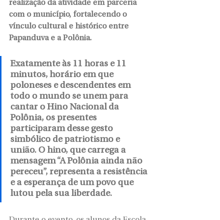
realização da atividade em parceria 
com o município, fortalecendo o 
vínculo cultural e histórico entre 
Papanduva e a Polônia.
Exatamente às 11 horas e 11 
minutos, horário em que 
poloneses e descendentes em 
todo o mundo se unem para 
cantar o Hino Nacional da 
Polônia, os presentes 
participaram desse gesto 
simbólico de patriotismo e 
união. O hino, que carrega a 
mensagem “A Polônia ainda não 
pereceu”, representa a resistência 
e a esperança de um povo que 
lutou pela sua liberdade.
Durante o evento, os alunos da Escola 