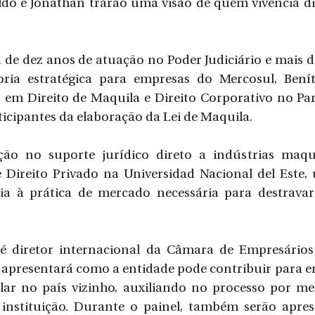
ldo e Jonathan trarão uma visão de quem vivencia di
de dez anos de atuação no Poder Judiciário e mais d
oria estratégica para empresas do Mercosul, Bení
 em Direito de Maquila e Direito Corporativo no Par
ticipantes da elaboração da Lei de Maquila.
ão no suporte jurídico direto a indústrias maquil
e Direito Privado na Universidad Nacional del Este, 
a à prática de mercado necessária para destravar 
 diretor internacional da Câmara de Empresários B
 apresentará como a entidade pode contribuir para e
lar no país vizinho, auxiliando no processo por mei
 instituição. Durante o painel, também serão apres