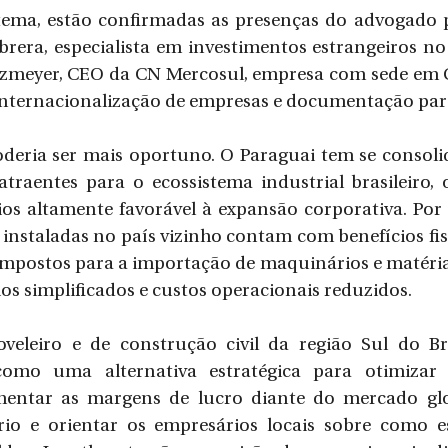
tema, estão confirmadas as presenças do advogado p
rera, especialista em investimentos estrangeiros no 
zmeyer, CEO da CN Mercosul, empresa com sede em Ci
 internacionalização de empresas e documentação par
eria ser mais oportuno. O Paraguai tem se consol
atraentes para o ecossistema industrial brasileiro,
os altamente favorável à expansão corporativa. Por 
 instaladas no país vizinho contam com benefícios fisc
impostos para a importação de maquinários e matéria
ios simplificados e custos operacionais reduzidos.
veleiro e de construção civil da região Sul do Bra
omo uma alternativa estratégica para otimizar 
entar as margens de lucro diante do mercado glob
rio e orientar os empresários locais sobre como e