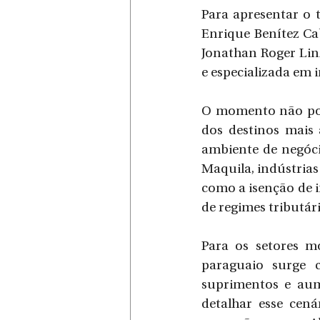
Para apresentar o 
Enrique Benítez Cab
Jonathan Roger Lin
e especializada em
O momento não pod
dos destinos mais 
ambiente de negóci
Maquila, indústrias
como a isenção de 
de regimes tributár
Para os setores mo
paraguaio surge c
suprimentos e aum
detalhar esse cená