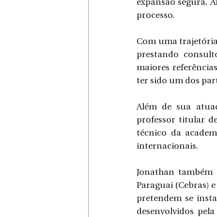
expansão segura, A
processo.
Com uma trajetória 
prestando consult
maiores referências
ter sido um dos par
Além de sua atuaç
professor titular d
técnico da academi
internacionais.
Jonathan também é
Paraguai (Cebras) e
pretendem se insta
desenvolvidos pela