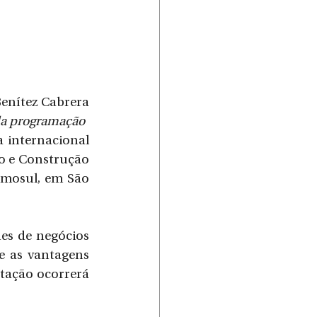
Benítez Cabrera
da programação
 internacional 
 e Construção 
omosul, em São 
es de negócios 
 as vantagens 
tação ocorrerá 