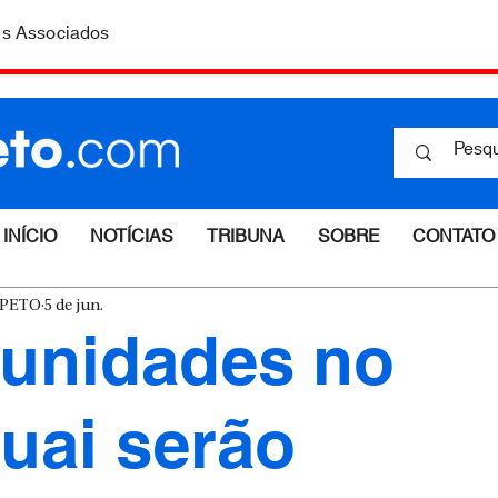
is Associados
INÍCIO
NOTÍCIAS
TRIBUNA
SOBRE
CONTATO
ESPETO
5 de jun.
unidades no
uai serão