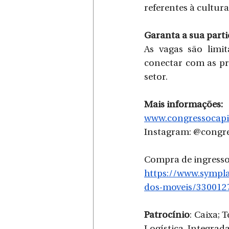
referentes à cultura
Garanta a sua part
As vagas são limi
conectar com as pr
setor.
Mais informações:
www.congressocapi
Instagram: @congr
Compra de ingresso
https://www.sympla
dos-moveis/330012
Patrocínio
: Caixa; 