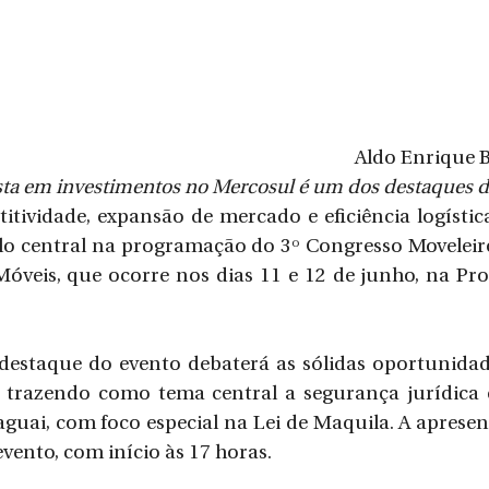
Aldo Enrique 
sta em investimentos no Mercosul é um dos destaques 
tividade, expansão de mercado e eficiência logística
o central na programação do 3º Congresso Moveleiro
 Móveis, que ocorre nos dias 11 e 12 de junho, na Pr
destaque do evento debaterá as sólidas oportunidad
 trazendo como tema central a segurança jurídica e
uai, com foco especial na Lei de Maquila. A apresen
vento, com início às 17 horas.