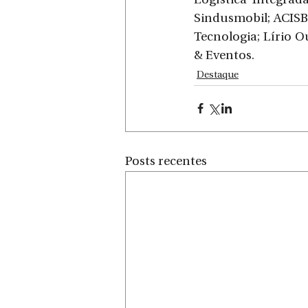
Logística Integrad
Sindusmobil; ACISB
Tecnologia; Lírio O
& Eventos.
Destaque
Posts recentes