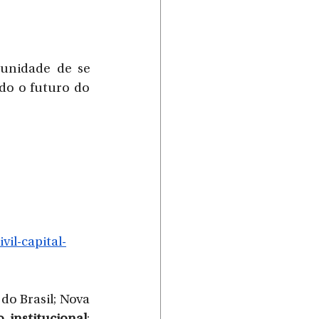
unidade de se 
do o futuro do 
il-capital-
do Brasil; Nova 