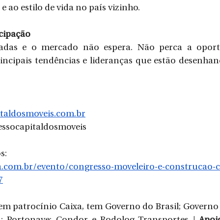
 e ao estilo de vida no país vizinho.
icipação
tadas e o mercado não espera. Não perca a oport
incipais tendências e lideranças que estão desenhan
taldosmoveis.com.br
essocapitaldosmoveis
s:
.com.br/evento/congresso-moveleiro-e-construcao-civ
7
Tem patrocínio Caixa, tem Governo do Brasil; Governo 