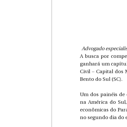
Advogado especiali
A busca por competi
ganhará um capítul
Civil – Capital dos
Bento do Sul (SC).
Um dos painéis de 
na América do Sul,
econômicas do Parag
no segundo dia do e