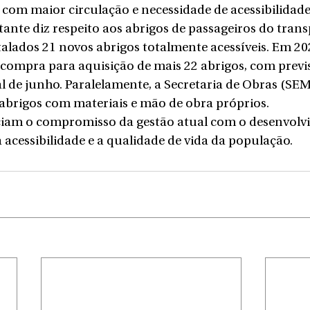
 com maior circulação e necessidade de acessibilidade
nte diz respeito aos abrigos de passageiros do transp
alados 21 novos abrigos totalmente acessíveis. Em 2025
compra para aquisição de mais 22 abrigos, com previ
nal de junho. Paralelamente, a Secretaria de Obras (SE
abrigos com materiais e mão de obra próprios.
ciam o compromisso da gestão atual com o desenvolv
 acessibilidade e a qualidade de vida da população.