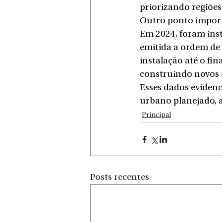
priorizando regiões
Outro ponto importa
Em 2024, foram inst
emitida a ordem de 
instalação até o fi
construindo novos 
Esses dados eviden
urbano planejado, a
Principal
Posts recentes