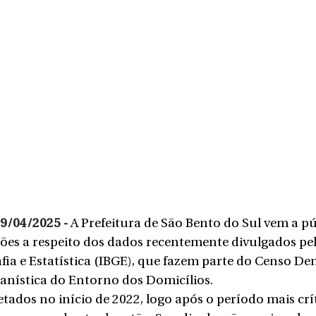
29/04/2025 - 
A Prefeitura de São Bento do Sul vem a pú
ões a respeito dos dados recentemente divulgados pel
afia e Estatística (IBGE), que fazem parte do Censo De
anística do Entorno dos Domicílios.
tados no início de 2022, logo após o período mais crít