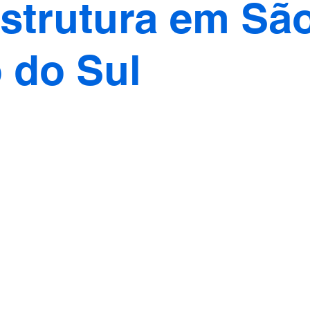
estrutura em Sã
 do Sul