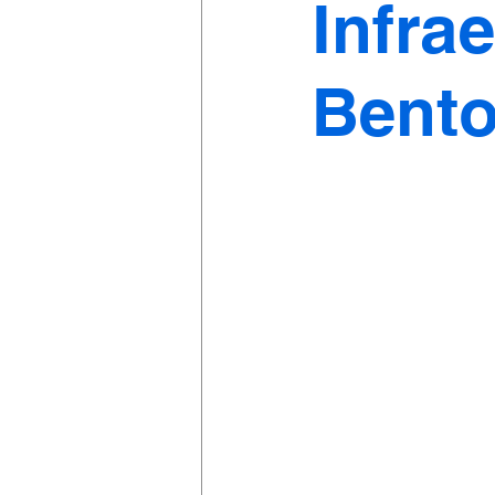
Infra
Bento