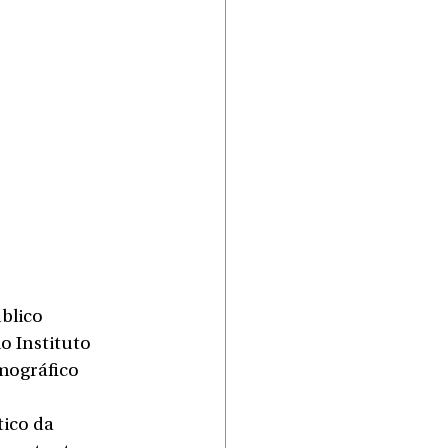
blico 
o Instituto 
mográfico 
ico da 