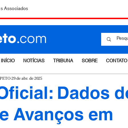
is Associados
INÍCIO
NOTÍCIAS
TRIBUNA
SOBRE
CONTATO
ESPETO
29 de abr. de 2025
Oficial: Dados d
e Avanços em