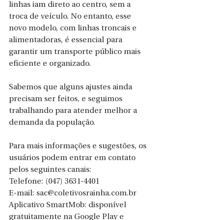
linhas iam direto ao centro, sem a 
troca de veículo. No entanto, esse 
novo modelo, com linhas troncais e 
alimentadoras, é essencial para 
garantir um transporte público mais 
eficiente e organizado.
Sabemos que alguns ajustes ainda 
precisam ser feitos, e seguimos 
trabalhando para atender melhor a 
demanda da população.
Para mais informações e sugestões, os 
usuários podem entrar em contato 
pelos seguintes canais:
Telefone: (047) 3631-4401
E-mail: 
sac@coletivosrainha.com.br
Aplicativo SmartMob: disponível 
gratuitamente na Google Play e 