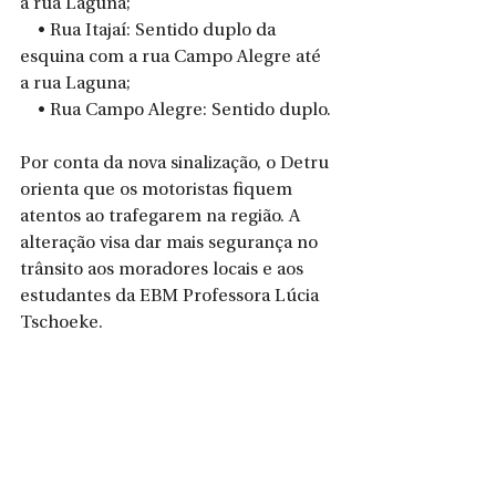
a rua Laguna;
    • Rua Itajaí: Sentido duplo da 
esquina com a rua Campo Alegre até 
a rua Laguna;
    • Rua Campo Alegre: Sentido duplo.
Por conta da nova sinalização, o Detru 
orienta que os motoristas fiquem 
atentos ao trafegarem na região. A 
alteração visa dar mais segurança no 
trânsito aos moradores locais e aos 
estudantes da EBM Professora Lúcia 
Tschoeke.
Assessoria de Comunicação
Prefeitura de São Bento do Sul