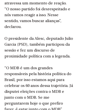
atravessa um momento de reação.
“O nosso partido foi desrespeitado e 
nós vamos reagir a isso. Nesse 
sentido, vamos buscar alianças”, 
declarou.
O presidente da Alesc, deputado Julio 
Garcia (PSD), também participou da 
sessão e fez um discurso de 
proximidade política com a legenda.
“O MDB é um dos grandes 
responsáveis pela história política do 
Brasil, por isso estamos aqui para 
celebrar os 60 anos dessa trajetória. Já 
disputei eleições contra o MDB e 
junto com o MDB. Se me 
perguntarem hoje o que prefiro 
fazer, é estar junto com o MDB”, 