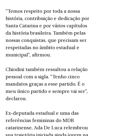
“Temos respeito por toda a nossa 
história, contribuição e dedicação por 
Santa Catarina e por vários capítulos 
da história brasileira. Também pelas 
nossas conquistas, que precisam ser 
respeitadas no âmbito estadual e 
municipal”, afirmou.
Chiodini também ressaltou a relação 
pessoal com a sigla. “Tenho cinco 
mandatos graças a esse partido. É o 
meu único partido e sempre vai ser”, 
declarou.
Ex-deputada estadual e uma das 
referências femininas do MDB 
catarinense, Ada De Luca relembrou 
sua trajetória iniciada ainda jovem na 