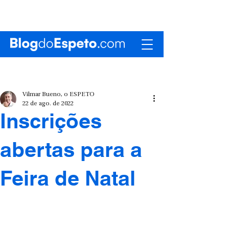
Vilmar Bueno, o ESPETO
22 de ago. de 2022
Inscrições
abertas para a
Feira de Natal