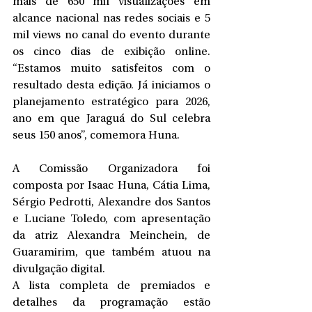
mais de 650 mil visualizações em 
alcance nacional nas redes sociais e 5 
mil views no canal do evento durante 
os cinco dias de exibição online. 
“Estamos muito satisfeitos com o 
resultado desta edição. Já iniciamos o 
planejamento estratégico para 2026, 
ano em que Jaraguá do Sul celebra 
seus 150 anos”, comemora Huna.
A Comissão Organizadora foi 
composta por Isaac Huna, Cátia Lima, 
Sérgio Pedrotti, Alexandre dos Santos 
e Luciane Toledo, com apresentação 
da atriz Alexandra Meinchein, de 
Guaramirim, que também atuou na 
divulgação digital.
A lista completa de premiados e 
detalhes da programação estão 